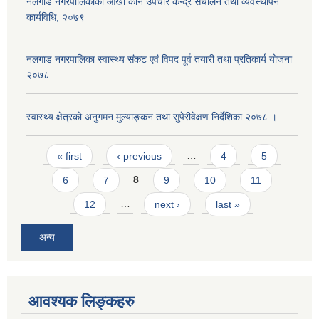
नलगाड नगरपालिकाको आँखा कान उपचार केन्द्र संचालन तथा व्यवस्थापन
कार्यविधि, २०७९
नलगाड नगरपालिका स्वास्थ्य संकट एवं विपद पूर्व तयारी तथा प्रतिकार्य योजना
२०७८
स्वास्थ्य क्षेत्रको अनुगमन मुल्याङ्कन तथा सुपेरीवेक्षण निर्देशिका २०७८ ।
Pages
« first
‹ previous
…
4
5
6
7
8
9
10
11
12
…
next ›
last »
अन्य
आवश्यक लिङ्कहरु