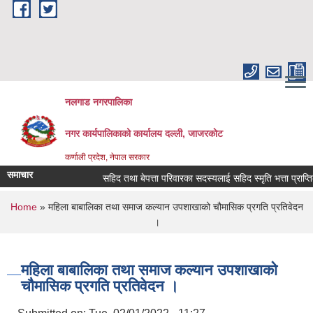
Skip to main content
नलगाड नगरपालिका
नगर कार्यपालिकाको कार्यालय दल्ली, जाजरकाेट
कर्णाली प्रदेश, नेपाल सरकार
समाचार
सहिद तथा बेपत्ता परिवारका सदस्यलाई सहिद स्मृति भत्ता प्राप्तिको ला
You are here
Home
» महिला बाबालिका तथा समाज कल्यान उपशाखाको चौमासिक प्रगति प्रतिवेदन
।
महिला बाबालिका तथा समाज कल्यान उपशाखाको
चौमासिक प्रगति प्रतिवेदन ।