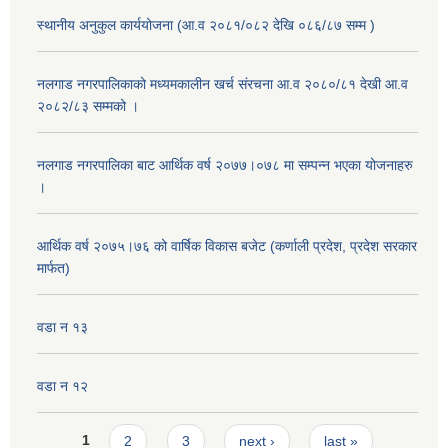
स्थानीय अनुकुल कार्ययोजना (आ.व २०८१/०८२ देखि ०८६/८७ सम्म )
नलगाड नगरपालिकाको मध्यमकालीन खर्च संरचना आ.व २०८०/८१ देखी आ.व
२०८२/८३ सम्मको ।
नलगाड नगरपालिका बाट आर्थिक वर्ष २०७७।०७८ मा सम्पन्न भएका योजनाहरु
।
आर्थिक वर्ष २०७५।७६ को वार्षिक विकास बजेट (कर्णाली प्रदेश, प्रदेश सरकार
मार्फत)
वडा न १३
वडा न १२
Pages
1
2
3
next ›
last »