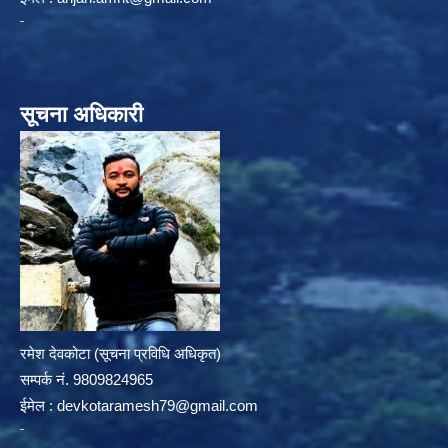
सूचना अधिकारी
रमेश देवकोटा (सूचना प्रविधि अधिकृत)
सम्पर्क न‌ं. 9809824965
ईमेल :
devkotaramesh79@gmail.com