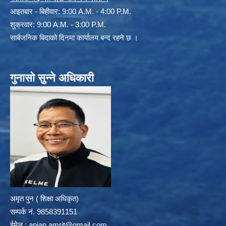
आइतबार - बिहीवार: 9:00 A.M. - 4:00 P.M.
शुक्रवार: 9:00 A.M. - 3:00 P.M.
सार्बजनिक बिदाको दिनमा कार्यालय बन्द रहने छ ।
गुनासो सुन्ने अधिकारी
अमृत पुन ( शिक्षा अधिकृत)
सम्पर्क न‌ं. 9858391151
ईमेल :
anjan.amrit@gmail.com