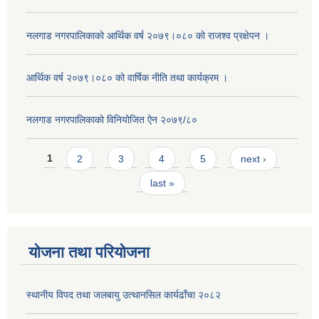
नलगाड नगरपालिकाको आर्थिक वर्ष २०७९।०८० को राजश्व प्रक्षेपन ।
आर्थिक वर्ष २०७९।०८० को वार्षिक नीति तथा कार्यक्रम ।
नलगाड नगरपालिकाको विनियोजित ऐन २०७९/८०
Pages
1
2
3
4
5
next ›
last »
योजना तथा परियोजना
स्थानीय विपद तथा जलबायु उत्थानसिल कार्यढाँचा २०८२