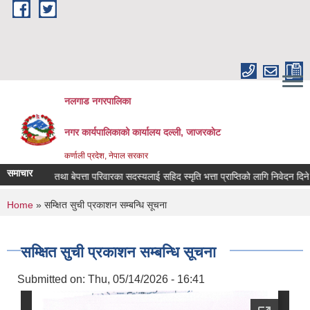
Skip to main content
नलगाड नगरपालिका
नगर कार्यपालिकाको कार्यालय दल्ली, जाजरकाेट
कर्णाली प्रदेश, नेपाल सरकार
समाचार
सहिद तथा बेपत्ता परिवारका सदस्यलाई सहिद स्मृति भत्ता प्राप्तिको लागि निवेदन दिने सम्बन्ध
You are here
Home
» सम्क्षित सुची प्रकाशन सम्बन्धि सूचना
सम्क्षित सुची प्रकाशन सम्बन्धि सूचना
Submitted on:
Thu, 05/14/2026 - 16:41