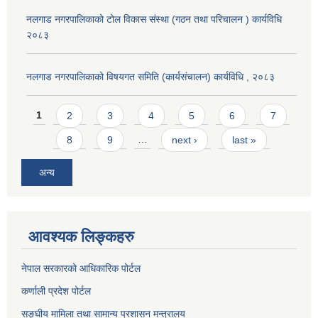
नलगाड नगरपालिकाको टोल विकास संस्था (गठन तथा परिचालन ) कार्यविधि
२०८३
नलगाड नगरपालिकाको विषयगत समिति (कार्यसंचालन) कार्यविधि , २०८३
Pages
1
2
3
4
5
6
7
8
9
…
next ›
last »
अन्य
आवश्यक लिङ्कहरु
नेपाल सरकारको आधिकारिक पोर्टल
कर्णाली प्रदेश पोर्टल
सङ्घीय मामिला तथा सामान्य प्रशासन मन्त्रालय