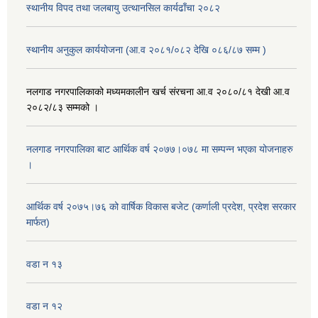
स्थानीय विपद तथा जलबायु उत्थानसिल कार्यढाँचा २०८२
स्थानीय अनुकुल कार्ययोजना (आ.व २०८१/०८२ देखि ०८६/८७ सम्म )
नलगाड नगरपालिकाको मध्यमकालीन खर्च संरचना आ.व २०८०/८१ देखी आ.व
२०८२/८३ सम्मको ।
नलगाड नगरपालिका बाट आर्थिक वर्ष २०७७।०७८ मा सम्पन्न भएका योजनाहरु
।
आर्थिक वर्ष २०७५।७६ को वार्षिक विकास बजेट (कर्णाली प्रदेश, प्रदेश सरकार
मार्फत)
वडा न १३
वडा न १२