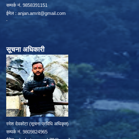
सम्पर्क न‌ं. 9858391151
ईमेल :
anjan.amrit@gmail.com
सूचना अधिकारी
रमेश देवकोटा (सूचना प्रविधि अधिकृत)
सम्पर्क न‌ं. 9809824965