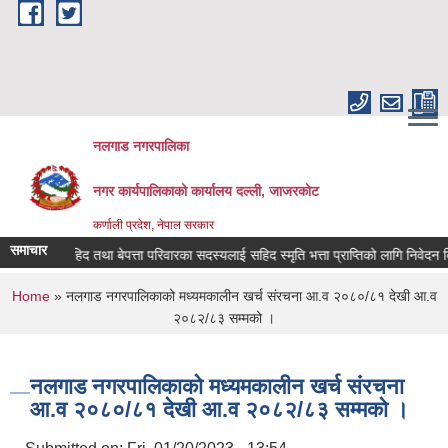
Skip to main content
नलगाड नगरपालिका
नगर कार्यपालिकाको कार्यालय दल्ली, जाजरकाेट
कर्णाली प्रदेश, नेपाल सरकार
समाचार
सहिद तथा बेपत्ता परिवारका सदस्यलाई सहिद स्मृति भत्ता प्राप्तिको लागि निवेदन दिने सम्ब
You are here
Home
» नलगाड नगरपालिकाको मध्यमकालीन खर्च संरचना आ.व २०८०/८१ देखी आ.व
२०८२/८३ सम्मको ।
नलगाड नगरपालिकाको मध्यमकालीन खर्च संरचना
आ.व २०८०/८१ देखी आ.व २०८२/८३ सम्मको ।