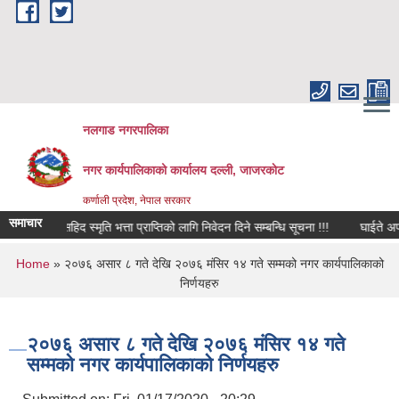
Skip to main content
नलगाड नगरपालिका
नगर कार्यपालिकाको कार्यालय दल्ली, जाजरकाेट
कर्णाली प्रदेश, नेपाल सरकार
समाचार
यलाई सहिद स्मृति भत्ता प्राप्तिको लागि निवेदन दिने सम्बन्धि सूचना !!!
घाईते अपाङ्गता 
You are here
Home
» २०७६ असार ८ गते देखि २०७६ मंसिर १४ गते सम्मको नगर कार्यपालिकाको
निर्णयहरु
२०७६ असार ८ गते देखि २०७६ मंसिर १४ गते
सम्मको नगर कार्यपालिकाको निर्णयहरु