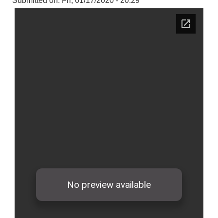
Submitted on:
Fri, 01/17/2020 - 20:29