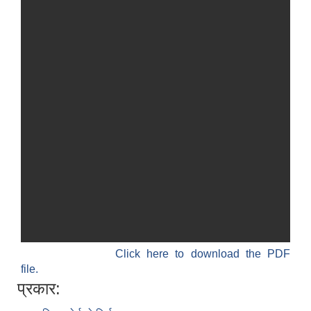
Click here to download the PDF
file.
प्रकार: