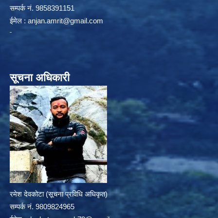
सम्पर्क न‌ं. 9858391151
ईमेल :
anjan.amrit@gmail.com
सूचना अधिकारी
रमेश देवकोटा (सूचना प्रविधि अधिकृत)
सम्पर्क न‌ं. 9809824965