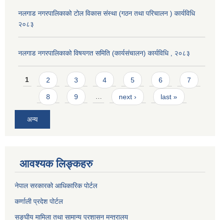
नलगाड नगरपालिकाको टोल विकास संस्था (गठन तथा परिचालन ) कार्यविधि
२०८३
नलगाड नगरपालिकाको विषयगत समिति (कार्यसंचालन) कार्यविधि , २०८३
Pages
1
2
3
4
5
6
7
8
9
…
next ›
last »
अन्य
आवश्यक लिङ्कहरु
नेपाल सरकारको आधिकारिक पोर्टल
कर्णाली प्रदेश पोर्टल
सङ्घीय मामिला तथा सामान्य प्रशासन मन्त्रालय