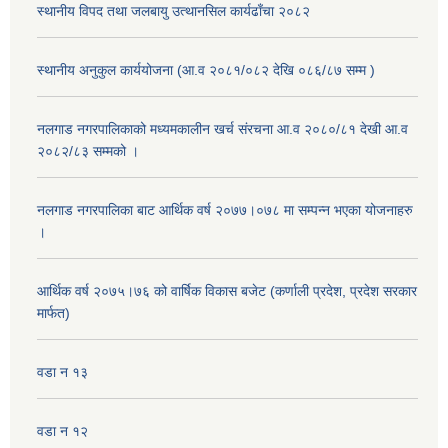
स्थानीय विपद तथा जलबायु उत्थानसिल कार्यढाँचा २०८२
स्थानीय अनुकुल कार्ययोजना (आ.व २०८१/०८२ देखि ०८६/८७ सम्म )
नलगाड नगरपालिकाको मध्यमकालीन खर्च संरचना आ.व २०८०/८१ देखी आ.व
२०८२/८३ सम्मको ।
नलगाड नगरपालिका बाट आर्थिक वर्ष २०७७।०७८ मा सम्पन्न भएका योजनाहरु
।
आर्थिक वर्ष २०७५।७६ को वार्षिक विकास बजेट (कर्णाली प्रदेश, प्रदेश सरकार
मार्फत)
वडा न १३
वडा न १२