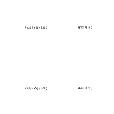
९८६६८४४३४२
वडा नं १२
९८६५२२९३५३
वडा नं १३