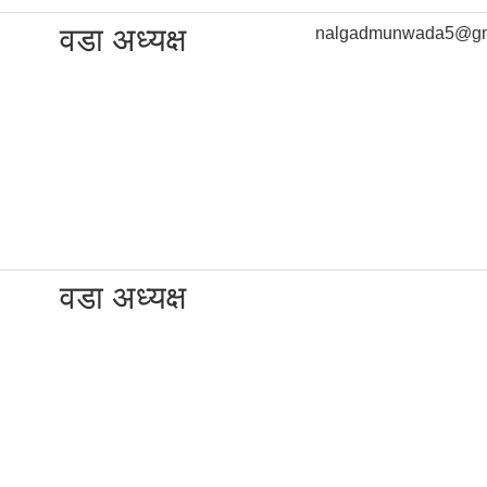
वडा अध्यक्ष
nalgadmunwada5@gm
वडा अध्यक्ष