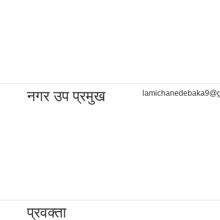
नगर उप प्रमुख
lamichanedebaka9@g
प्रवक्ता