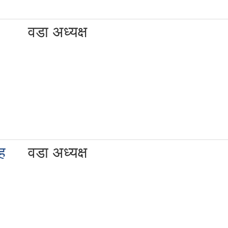
वडा अध्यक्ष
ंह
वडा अध्यक्ष