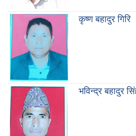
कृष्ण बहादुर गिरि
भविन्द्र बहादुर सि