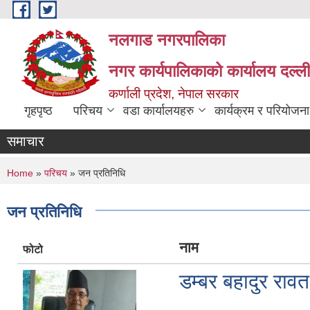
Skip to main content
नलगाड नगरपालिका
नगर कार्यपालिकाको कार्यालय दल्ल
कर्णाली प्रदेश, नेपाल सरकार
गृहपृष्ठ
परिचय
वडा कार्यालयहरु
कार्यक्रम र परियोजना
समाचार
You are here
Home
»
परिचय
» जन प्रतिनिधि
जन प्रतिनिधि
नाम
फोटो
डम्बर बहादुर रावत