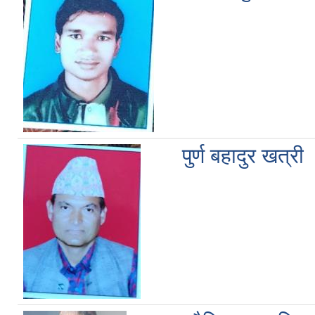
पुर्ण बहादुर खत्री