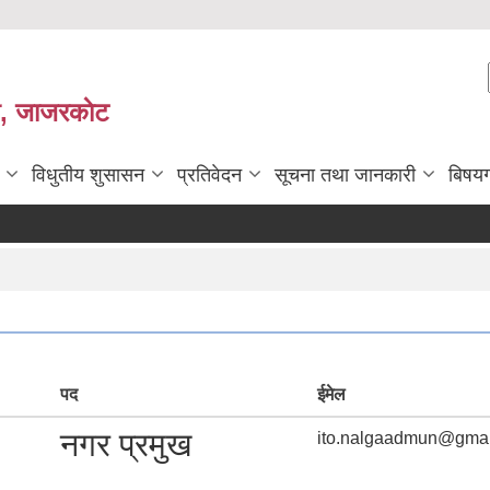
ी, जाजरकाेट
विधुतीय शुसासन
प्रतिवेदन
सूचना तथा जानकारी
बिषय
पद
ईमेल
नगर प्रमुख
ito.nalgaadmun@gmai