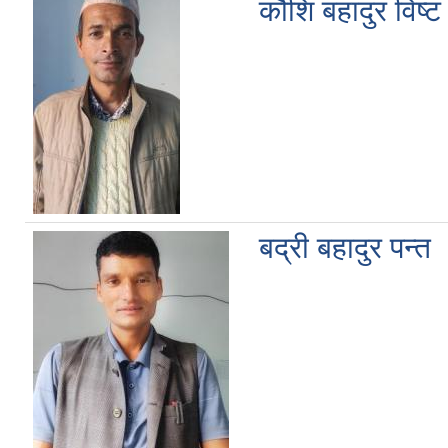
कौशि बहादुर विष्ट
बद्री बहादुर पन्त