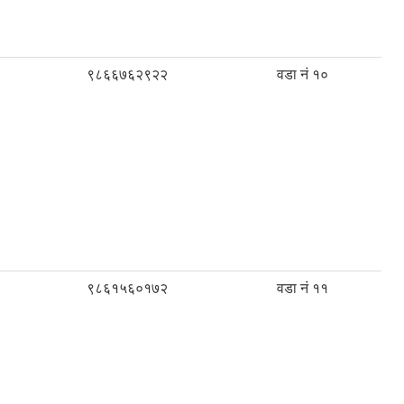
९८६६७६२९२२
वडा नं १०
९८६१५६०१७२
वडा नं ११