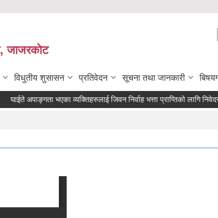
ी, जाजरकाेट
विधुतीय शुसासन
प्रतिवेदन
सूचना तथा जानकारी
बिषय
ईते अपाङ्गता भएका व्यक्तिहरुलाई जिवन निर्वाह भत्ता प्राप्तिको लागि निवेदन दिने स