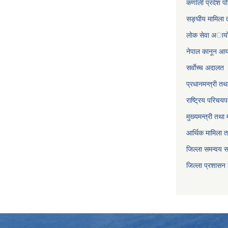
कर्णाली प्रदेश पो
सङ्घीय मामिला त
लाेक सेवा अाया
नेपाल कानून आ
सर्वाेच्च अदालत
प्रधानमन्त्री तथ
राष्ट्रिय परिचय
मुख्यमन्त्री तथा 
आर्थिक मामिला त
जिल्ला समन्वय 
जिल्ला प्रशासन