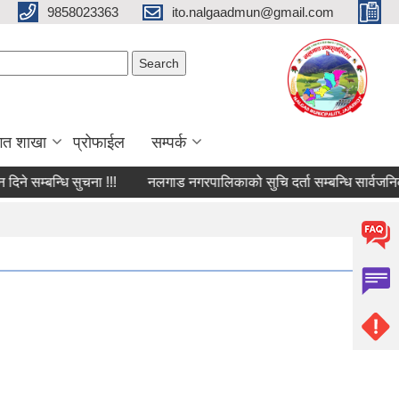
9858023363
ito.nalgaadmun@gmail.com
Search form
Search
गत शाखा
प्रोफाईल
सम्पर्क
म्बन्धि सुचना !!!
नलगाड नगरपालिकाको सुचि दर्ता सम्बन्धि सार्वजनिक सूच