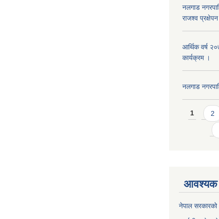
नलगाड नगरपाल
राजश्व प्रक्षेप
आर्थिक वर्ष २
कार्यक्रम ।
नलगाड नगरपा
Pages
1
2
आवश्यक 
नेपाल सरकारको 