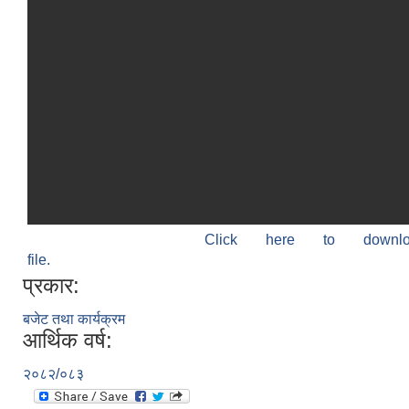
Click here to down
file.
प्रकार:
बजेट तथा कार्यक्रम
आर्थिक वर्ष:
२०८२/०८३