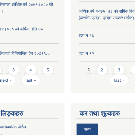
िकाको आर्थिक वर्ष २०७९।०८० को
न ।
आर्थिक वर्ष २०७५।७६ को वार्षिक वि
(कर्णाली प्रदेश, प्रदेश सरकार मार्फत)
०७९।०८० को वार्षिक नीति तथा
वडा न १३
लिकाको विनियोजित ऐन २०७९/८०
वडा न १२
Pages
3
4
5
1
2
3
next ›
last »
last »
लिङ्कहरु
कर तथा शुल्कहरु
आधिकारिक पोर्टल
अन्य