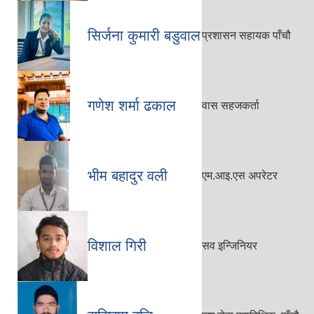
सिर्जना कुमारी बडुवाल
प्रशासन सहायक पाँचौ
गणेश शर्मा ढकाल
वास सहजकर्ता
भीम बहादुर वली
एम.आइ.एस अपरेटर
विशाल गिरी
सव इन्जिनियर