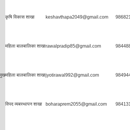
कृषि विकास शाखा
keshavthapa2049@gmail.com
98682
महिला बालबालिका शाखा
rawalpradip85@gmail.com
98448
मुख
महिला बालबालिका शाखा
jyotirawal992@gmail.com
98494
विपद व्यबस्थापन शाखा
boharaprem2055@gmail.com
98413