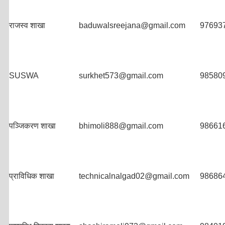
राजस्व शाखा
baduwalsreejana@gmail.com
97693
SUSWA
surkhet573@gmail.com
98580
पञ्जिकरण शाखा
bhimoli888@gmail.com
98661
प्राविधिक शाखा
technicalnalgad02@gmail.com
98686