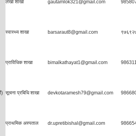
लेखा शाखा
gautamlok321@gmail.com
98580
स्वास्थ्य शाखा
barsaraut8@gmail.com
९७६९२
प्राविधिक शाखा
bimalkathayat1@gmail.com
98631
ं)
सूचना प्रबिधि शाखा
devkotaramesh79@gmail.com
98668
प्राथमिक अस्पताल
dr.upretibishal@gmail.com
98665