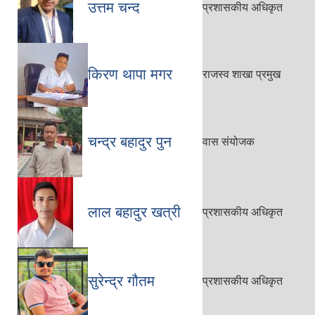
उत्तम चन्द
प्रशासकीय अधिकृत
किरण थापा मगर
राजस्व शाखा प्रमुख
चन्द्र बहादुर पुन
वास संयोजक
लाल बहादुर खत्री
प्रशासकीय अधिकृत
सुरेन्द्र गौतम
प्रशासकीय अधिकृत