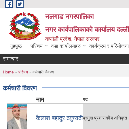
Skip to main content
नलगाड नगरपालिका
नगर कार्यपालिकाको कार्यालय दल्ल
कर्णाली प्रदेश, नेपाल सरकार
गृहपृष्ठ
परिचय
वडा कार्यालयहरु
कार्यक्रम र परियोजना
समाचार
You are here
Home
»
परिचय
» कर्मचारी विवरण
कर्मचारी विवरण
नाम
पद
कैलाश बहादुर ठकुराठी
प्रमुख प्रशासकीय अधिकृत