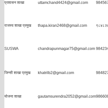
प्रशासन शाखा
uttamchand4424@gmail.com
98456
राजस्व शाखा प्रमुख
thapa.kiran2468@gmail.com
९८४८२
SUSWA
chandrapunmagar75@gmail.com
98423
जिन्सी शाखा प्रमुख
khatrilb2@gmail.com
98482
योजना शाखा
gautamsurendra2052@gmail.com
98660