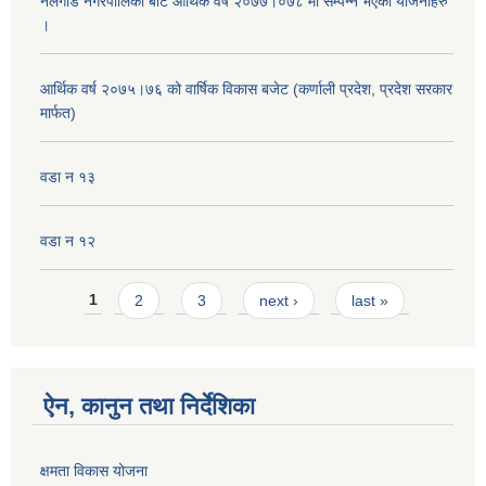
नलगाड नगरपालिका बाट आर्थिक वर्ष २०७७।०७८ मा सम्पन्न भएका योजनाहरु
।
आर्थिक वर्ष २०७५।७६ को वार्षिक विकास बजेट (कर्णाली प्रदेश, प्रदेश सरकार
मार्फत)
वडा न १३
वडा न १२
Pages
1
2
3
next ›
last »
ऐन, कानुन तथा निर्देशिका
क्षमता विकास योजना