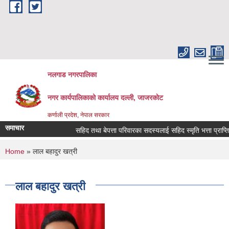
Skip to main content
नलगाड नगरपालिका
नगर कार्यपालिकाको कार्यालय दल्ली, जाजरकाेट
कर्णाली प्रदेश, नेपाल सरकार
समाचार
सहिद तथा बेपत्ता परिवारका सदस्यलाई सहिद स्मृति भत्ता प्राप्तिको लागि
You are here
Home
» लाल बहादुर खत्री
लाल बहादुर खत्री