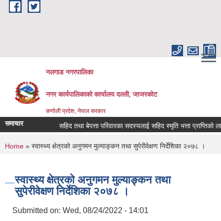
Skip to main content
नलगाड नगरपालिका
नगर कार्यपालिकाको कार्यालय दल्ली, जाजरकाेट
कर्णाली प्रदेश, नेपाल सरकार
समाचार
सहिद तथा बेपत्ता परिवारका सदस्यलाई सहिद स्मृति भत्ता प्राप्तिको लागि निवे
You are here
Home
» स्वास्थ्य क्षेत्रको अनुगमन मुल्याङ्कन तथा सुपेरीवेक्षण निर्देशिका २०७८ ।
स्वास्थ्य क्षेत्रको अनुगमन मुल्याङ्कन तथा
सुपेरीवेक्षण निर्देशिका २०७८ ।
Submitted on:
Wed, 08/24/2022 - 14:01