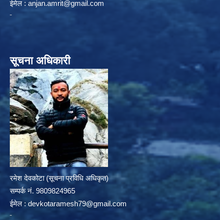
ईमेल :
anjan.amrit@gmail.com
सूचना अधिकारी
रमेश देवकोटा (सूचना प्रविधि अधिकृत)
सम्पर्क न‌ं. 9809824965
ईमेल :
devkotaramesh79@gmail.com