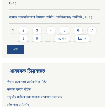
२०८३
नलगाड नगरपालिकाको विषयगत समिति (कार्यसंचालन) कार्यविधि , २०८३
Pages
1
2
3
4
5
6
7
8
9
…
next ›
last »
अन्य
आवश्यक लिङ्कहरु
नेपाल सरकारको आधिकारिक पोर्टल
कर्णाली प्रदेश पोर्टल
सङ्घीय मामिला तथा सामान्य प्रशासन मन्त्रालय
लाेक सेवा अायाेग