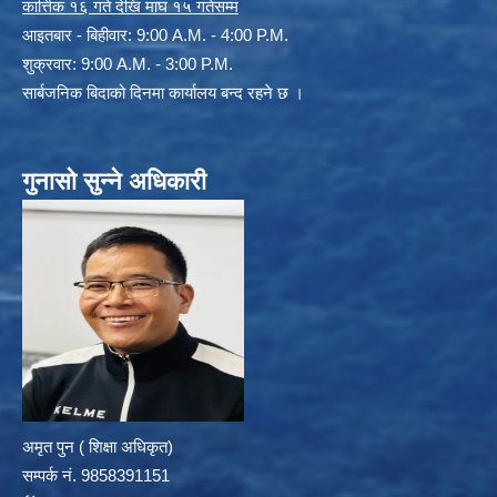
कार्त्तिक १६ गते देखि माघ १५ गतेसम्म
आइतबार - बिहीवार: 9:00 A.M. - 4:00 P.M.
शुक्रवार: 9:00 A.M. - 3:00 P.M.
सार्बजनिक बिदाको दिनमा कार्यालय बन्द रहने छ ।
गुनासो सुन्ने अधिकारी
अमृत पुन ( शिक्षा अधिकृत)
सम्पर्क न‌ं. 9858391151