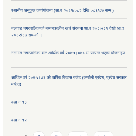
स्थानीय अनुकुल कार्ययोजना (आ.व २०८१/०८२ देखि ०८६/८७ सम्म )
नलगाड नगरपालिकाको मध्यमकालीन खर्च संरचना आ.व २०८०/८१ देखी आ.व
२०८२/८३ सम्मको ।
नलगाड नगरपालिका बाट आर्थिक वर्ष २०७७।०७८ मा सम्पन्न भएका योजनाहरु
।
आर्थिक वर्ष २०७५।७६ को वार्षिक विकास बजेट (कर्णाली प्रदेश, प्रदेश सरकार
मार्फत)
वडा न १३
वडा न १२