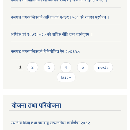
नलगान नगरपालिकाको आर्थिक वर्ष २०७९।०८० को फाइनल बजेट ।
नलगाड नगरपालिकाको आर्थिक वर्ष २०७९।०८० को राजश्व प्रक्षेपन ।
आर्थिक वर्ष २०७९।०८० को वार्षिक नीति तथा कार्यक्रम ।
नलगाड नगरपालिकाको विनियोजित ऐन २०७९/८०
Pages
1
2
3
4
5
next ›
last »
योजना तथा परियोजना
स्थानीय विपद तथा जलबायु उत्थानसिल कार्यढाँचा २०८२