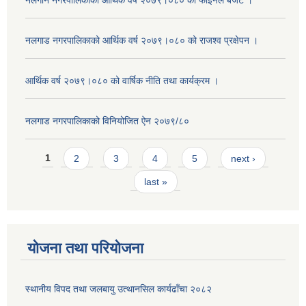
नलगान नगरपालिकाको आर्थिक वर्ष २०७९।०८० को फाइनल बजेट ।
नलगाड नगरपालिकाको आर्थिक वर्ष २०७९।०८० को राजश्व प्रक्षेपन ।
आर्थिक वर्ष २०७९।०८० को वार्षिक नीति तथा कार्यक्रम ।
नलगाड नगरपालिकाको विनियोजित ऐन २०७९/८०
Pages
1
2
3
4
5
next ›
last »
योजना तथा परियोजना
स्थानीय विपद तथा जलबायु उत्थानसिल कार्यढाँचा २०८२