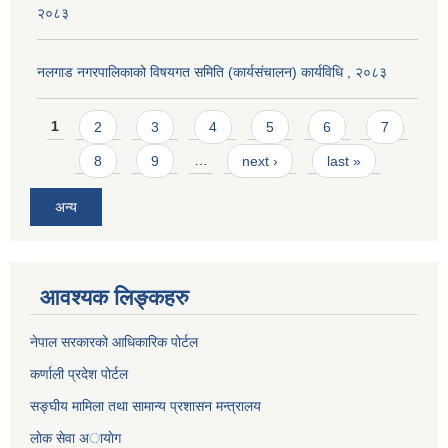
२०८३
नलगाड नगरपालिकाको विषयगत समिति (कार्यसंचालन) कार्यविधि , २०८३
Pages
1
2
3
4
5
6
7
8
9
…
next ›
last »
अन्य
आवश्यक लिङ्कहरु
नेपाल सरकारको आधिकारिक पोर्टल
कर्णाली प्रदेश पोर्टल
सङ्घीय मामिला तथा सामान्य प्रशासन मन्त्रालय
लाेक सेवा अायाेग