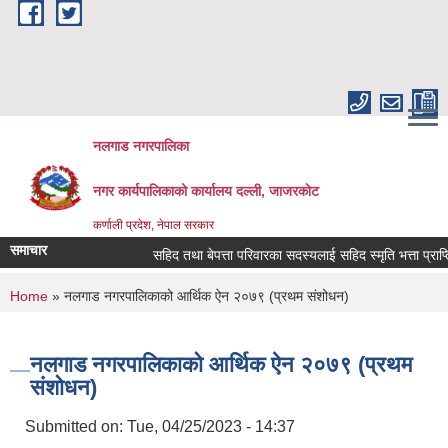
Skip to main content
नलगाड नगरपालिका
नगर कार्यपालिकाको कार्यालय दल्ली, जाजरकाेट
कर्णाली प्रदेश, नेपाल सरकार
समाचार
सहिद तथा बेपत्ता परिवारका सदस्यलाई सहिद स्मृति भत्ता प्राप्तिको लाग
You are here
Home
» नलगाड नगरपालिकाको आर्थिक ऐन २०७९ (प्रथम संशोधन)
नलगाड नगरपालिकाको आर्थिक ऐन २०७९ (प्रथम
संशोधन)
Submitted on:
Tue, 04/25/2023 - 14:37