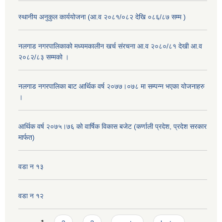
स्थानीय अनुकुल कार्ययोजना (आ.व २०८१/०८२ देखि ०८६/८७ सम्म )
नलगाड नगरपालिकाको मध्यमकालीन खर्च संरचना आ.व २०८०/८१ देखी आ.व
२०८२/८३ सम्मको ।
नलगाड नगरपालिका बाट आर्थिक वर्ष २०७७।०७८ मा सम्पन्न भएका योजनाहरु
।
आर्थिक वर्ष २०७५।७६ को वार्षिक विकास बजेट (कर्णाली प्रदेश, प्रदेश सरकार
मार्फत)
वडा न १३
वडा न १२