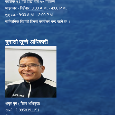
कार्त्तिक १६ गते देखि माघ १५ गतेसम्म
आइतबार - बिहीवार: 9:00 A.M. - 4:00 P.M.
शुक्रवार: 9:00 A.M. - 3:00 P.M.
सार्बजनिक बिदाको दिनमा कार्यालय बन्द रहने छ ।
गुनासो सुन्ने अधिकारी
अमृत पुन ( शिक्षा अधिकृत)
सम्पर्क न‌ं. 9858391151