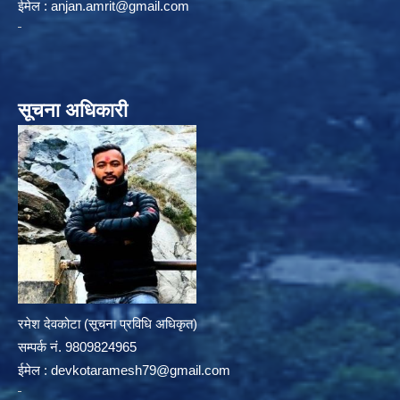
ईमेल :
anjan.amrit@gmail.com
सूचना अधिकारी
रमेश देवकोटा (सूचना प्रविधि अधिकृत)
सम्पर्क न‌ं. 9809824965
ईमेल :
devkotaramesh79@gmail.com