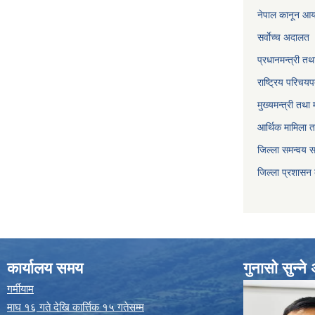
नेपाल कानून आ
सर्वाेच्च अदालत
प्रधानमन्त्री तथ
राष्ट्रिय परिचय
मुख्यमन्त्री तथा 
आर्थिक मामिला त
जिल्ला समन्वय 
जिल्ला प्रशासन
कार्यालय समय
गुनासो सुन्न
गर्मीयाम
माघ १६ गते देखि कार्त्तिक १५ गतेसम्म