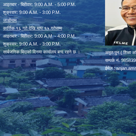
आइतबार - बिहीवार: 9:00 A.M. - 5:00 P.M.
शुक्रवार: 9:00 A.M. - 3:00 P.M.
जाडोयाम
कार्त्तिक १६ गते देखि माघ १५ गतेसम्म
आइतबार - बिहीवार: 9:00 A.M. - 4:00 P.M.
शुक्रवार: 9:00 A.M. - 3:00 P.M.
सार्बजनिक बिदाको दिनमा कार्यालय बन्द रहने छ ।
अमृत पुन ( शिक्षा 
सम्पर्क न‌ं. 9858
ईमेल :
anjan.am