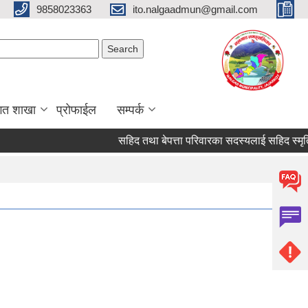
9858023363
ito.nalgaadmun@gmail.com
Search form
Search
गत शाखा
प्रोफाईल
सम्पर्क
सहिद तथा बेपत्ता परिवारका सदस्यलाई सहिद स्मृति भत्ता प्र