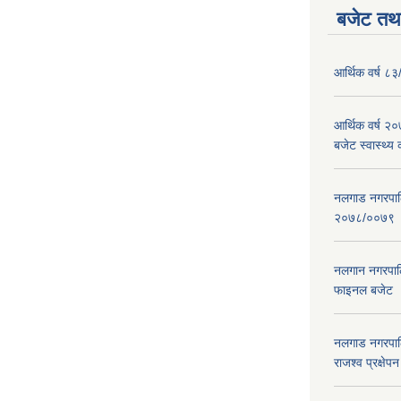
बजेट तथा
आर्थिक वर्ष ८३
आर्थिक वर्ष 
बजेट स्वास्थ्य 
नलगाड नगरपालिक
२०७८/००७९
नलगान नगरपाल
फाइनल बजेट 
नलगाड नगरपाल
राजश्व प्रक्षेप