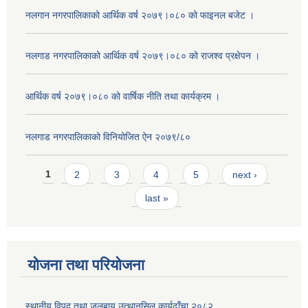
नलगान नगरपालिकाको आर्थिक वर्ष २०७९।०८० को फाइनल बजेट ।
नलगाड नगरपालिकाको आर्थिक वर्ष २०७९।०८० को राजश्व प्रक्षेपन ।
आर्थिक वर्ष २०७९।०८० को वार्षिक नीति तथा कार्यक्रम ।
नलगाड नगरपालिकाको विनियोजित ऐन २०७९/८०
Pages
1
2
3
4
5
next ›
last »
योजना तथा परियोजना
स्थानीय विपद तथा जलबायु उत्थानसिल कार्यढाँचा २०८२