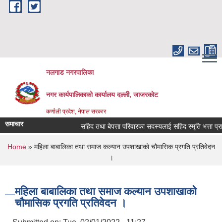
Skip to main content
नलगाड नगरपालिका
नगर कार्यपालिकाको कार्यालय दल्ली, जाजरकाेट
कर्णाली प्रदेश, नेपाल सरकार
समाचार
सहिद तथा बेपत्ता परिवारका सदस्यलाई सहिद स्मृति भत्ता प्राप्तिको ल
You are here
Home
» महिला बाबालिका तथा समाज कल्यान उपशाखाको चौमासिक प्रगति प्रतिवेदन
।
महिला बाबालिका तथा समाज कल्यान उपशाखाको
चौमासिक प्रगति प्रतिवेदन ।