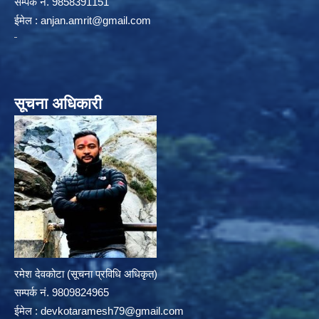
सम्पर्क न‌ं. 9858391151
ईमेल :
anjan.amrit@gmail.com
सूचना अधिकारी
रमेश देवकोटा (सूचना प्रविधि अधिकृत)
सम्पर्क न‌ं. 9809824965
ईमेल :
devkotaramesh79@gmail.com