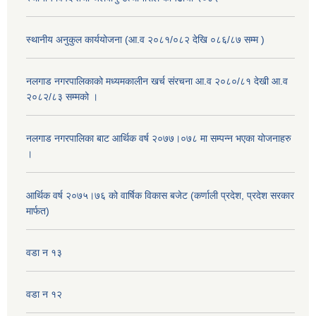
स्थानीय अनुकुल कार्ययोजना (आ.व २०८१/०८२ देखि ०८६/८७ सम्म )
नलगाड नगरपालिकाको मध्यमकालीन खर्च संरचना आ.व २०८०/८१ देखी आ.व
२०८२/८३ सम्मको ।
नलगाड नगरपालिका बाट आर्थिक वर्ष २०७७।०७८ मा सम्पन्न भएका योजनाहरु
।
आर्थिक वर्ष २०७५।७६ को वार्षिक विकास बजेट (कर्णाली प्रदेश, प्रदेश सरकार
मार्फत)
वडा न १३
वडा न १२