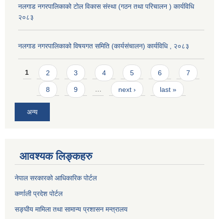
नलगाड नगरपालिकाको टोल विकास संस्था (गठन तथा परिचालन ) कार्यविधि
२०८३
नलगाड नगरपालिकाको विषयगत समिति (कार्यसंचालन) कार्यविधि , २०८३
Pages
1
2
3
4
5
6
7
8
9
…
next ›
last »
अन्य
आवश्यक लिङ्कहरु
नेपाल सरकारको आधिकारिक पोर्टल
कर्णाली प्रदेश पोर्टल
सङ्घीय मामिला तथा सामान्य प्रशासन मन्त्रालय