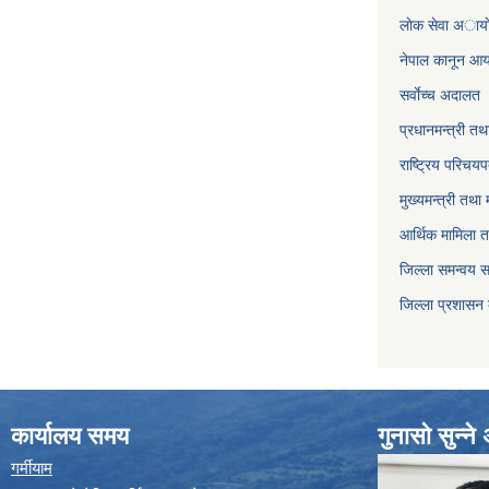
लाेक सेवा अाया
नेपाल कानून आ
सर्वाेच्च अदालत
प्रधानमन्त्री तथ
राष्ट्रिय परिचय
मुख्यमन्त्री तथा 
आर्थिक मामिला त
जिल्ला समन्वय 
जिल्ला प्रशासन
कार्यालय समय
गुनासो सुन्न
गर्मीयाम