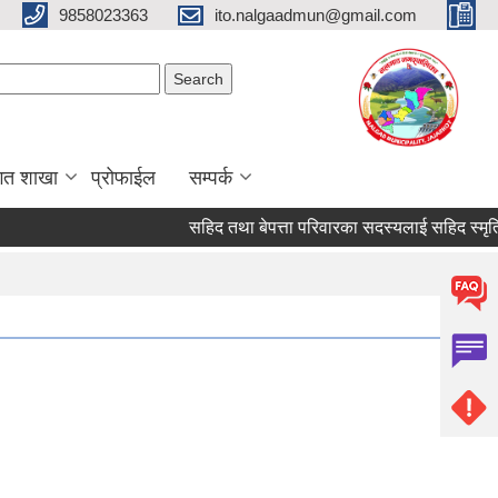
9858023363
ito.nalgaadmun@gmail.com
Search form
Search
गत शाखा
प्रोफाईल
सम्पर्क
सहिद तथा बेपत्ता परिवारका सदस्यलाई सहिद स्मृति भत्ता प्र