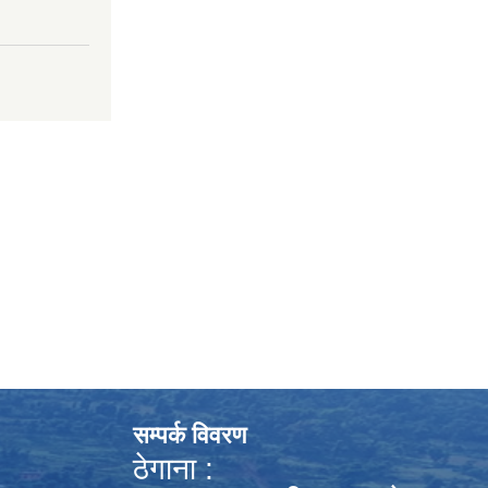
सम्पर्क विवरण
ठेगाना :