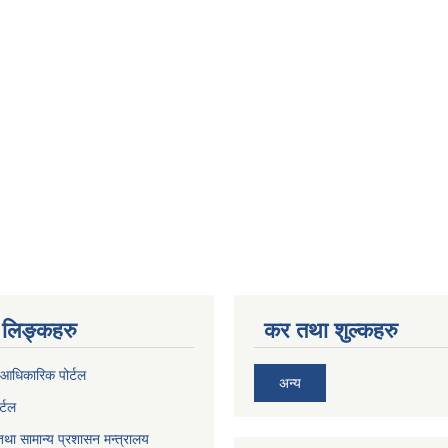
लिङ्कहरु
कर तथा शुल्कहरु
आधिकारिक पोर्टल
अन्य
र्टल
था सामान्य प्रशासन मन्त्रालय