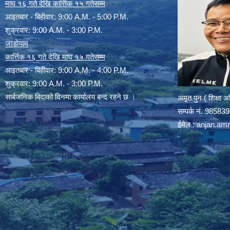
माघ १६ गते देखि कार्त्तिक १५ गतेसम्म
आइतबार - बिहीवार: 9:00 A.M. - 5:00 P.M.
शुक्रवार: 9:00 A.M. - 3:00 P.M.
जाडोयाम
कार्त्तिक १६ गते देखि माघ १५ गतेसम्म
आइतबार - बिहीवार: 9:00 A.M. - 4:00 P.M.
शुक्रवार: 9:00 A.M. - 3:00 P.M.
सार्बजनिक बिदाको दिनमा कार्यालय बन्द रहने छ ।
अमृत पुन ( शिक्षा 
सम्पर्क न‌ं. 9858
ईमेल :
anjan.am