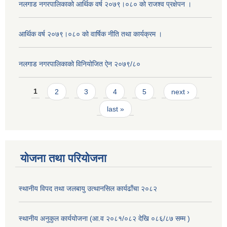
नलगाड नगरपालिकाको आर्थिक वर्ष २०७९।०८० को राजश्व प्रक्षेपन ।
आर्थिक वर्ष २०७९।०८० को वार्षिक नीति तथा कार्यक्रम ।
नलगाड नगरपालिकाको विनियोजित ऐन २०७९/८०
Pages
1
2
3
4
5
next ›
last »
योजना तथा परियोजना
स्थानीय विपद तथा जलबायु उत्थानसिल कार्यढाँचा २०८२
स्थानीय अनुकुल कार्ययोजना (आ.व २०८१/०८२ देखि ०८६/८७ सम्म )