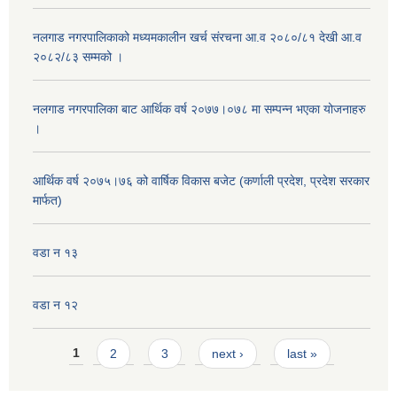
नलगाड नगरपालिकाको मध्यमकालीन खर्च संरचना आ.व २०८०/८१ देखी आ.व
२०८२/८३ सम्मको ।
नलगाड नगरपालिका बाट आर्थिक वर्ष २०७७।०७८ मा सम्पन्न भएका योजनाहरु
।
आर्थिक वर्ष २०७५।७६ को वार्षिक विकास बजेट (कर्णाली प्रदेश, प्रदेश सरकार
मार्फत)
वडा न १३
वडा न १२
Pages
1
2
3
next ›
last »