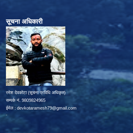
सूचना अधिकारी
रमेश देवकोटा (सूचना प्रविधि अधिकृत)
सम्पर्क न‌ं. 9809824965
ईमेल :
devkotaramesh79@gmail.com