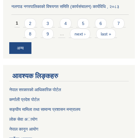
नलगाड नगरपालिकाको विषयगत समिति (कार्यसंचालन) कार्यविधि , २०८३
Pages
1
2
3
4
5
6
7
8
9
…
next ›
last »
अन्य
आवश्यक लिङ्कहरु
नेपाल सरकारको आधिकारिक पोर्टल
कर्णाली प्रदेश पोर्टल
सङ्घीय मामिला तथा सामान्य प्रशासन मन्त्रालय
लाेक सेवा अायाेग
नेपाल कानून आयोग