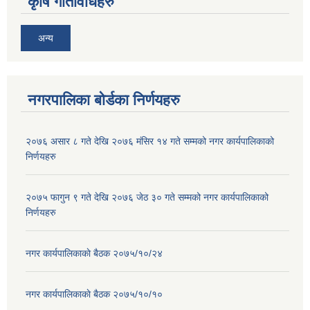
कृषि गतिविधिहरु
अन्य
नगरपालिका बोर्डका निर्णयहरु
२०७६ असार ८ गते देखि २०७६ मंसिर १४ गते सम्मको नगर कार्यपालिकाको
निर्णयहरु
२०७५ फागुन ९ गते देखि २०७६ जेठ ३० गते सम्मको नगर कार्यपालिकाको
निर्णयहरु
नगर कार्यपालिकाकाे बैठक २०७५/१०/२४
नगर कार्यपालिकाकाे बैठक २०७५/१०/१०