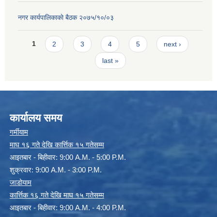
नगर कार्यपालिकाकाे बैठक २०७५/१०/०३
Pages
1
2
3
4
5
next ›
last »
कार्यालय समय
गर्मीयाम
माघ १६ गते देखि कार्त्तिक १५ गतेसम्म
आइतबार - बिहीवार: 9:00 A.M. - 5:00 P.M.
शुक्रवार: 9:00 A.M. - 3:00 P.M.
जाडोयाम
कार्त्तिक १६ गते देखि माघ १५ गतेसम्म
आइतबार - बिहीवार: 9:00 A.M. - 4:00 P.M.