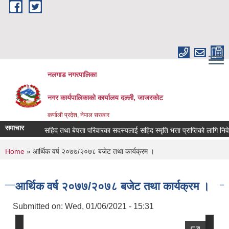
Skip to main content
नलगाड नगरपालिका
नगर कार्यपालिकाको कार्यालय दल्ली, जाजरकाेट
कर्णाली प्रदेश, नेपाल सरकार
समाचार
सहिद तथा बेपत्ता परिवारका सदस्यलाई सहिद स्मृति भत्ता प्राप्तिको लागि निवेदन दिन
You are here
Home
» आर्थिक वर्ष २०७७/२०७८ बजेट तथा कार्यक्रम ।
आर्थिक वर्ष २०७७/२०७८ बजेट तथा कार्यक्रम ।
Submitted on:
Wed, 01/06/2021 - 15:31