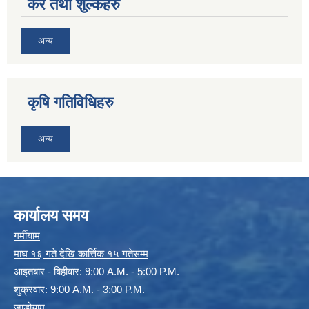
कर तथा शुल्कहरु
अन्य
कृषि गतिविधिहरु
अन्य
कार्यालय समय
गर्मीयाम
माघ १६ गते देखि कार्त्तिक १५ गतेसम्म
आइतबार - बिहीवार: 9:00 A.M. - 5:00 P.M.
शुक्रवार: 9:00 A.M. - 3:00 P.M.
जाडोयाम