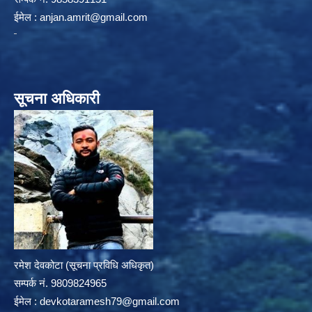
ईमेल :
anjan.amrit@gmail.com
सूचना अधिकारी
रमेश देवकोटा (सूचना प्रविधि अधिकृत)
सम्पर्क न‌ं. 9809824965
ईमेल :
devkotaramesh79@gmail.com