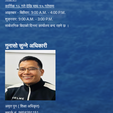
कार्त्तिक १६ गते देखि माघ १५ गतेसम्म
आइतबार - बिहीवार: 9:00 A.M. - 4:00 P.M.
शुक्रवार: 9:00 A.M. - 3:00 P.M.
सार्बजनिक बिदाको दिनमा कार्यालय बन्द रहने छ ।
गुनासो सुन्ने अधिकारी
अमृत पुन ( शिक्षा अधिकृत)
सम्पर्क न‌ं. 9858391151