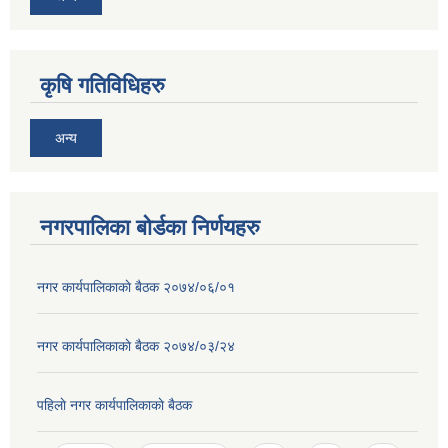
कृषि गतिविधिहरु
अन्य
नगरपालिका बोर्डका निर्णयहरु
नगर कार्यपालिकाकाे बैठक २०७४/०६/०१
नगर कार्यपालिकाकाे बैठक २०७४/०३/२४
पहिलाे नगर कार्यपालिकाकाे बैठक