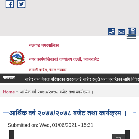
Skip to main content
नलगाड नगरपालिका
नगर कार्यपालिकाको कार्यालय दल्ली, जाजरकाेट
कर्णाली प्रदेश, नेपाल सरकार
समाचार
सहिद तथा बेपत्ता परिवारका सदस्यलाई सहिद स्मृति भत्ता प्राप्तिको लागि निवेदन दिने 
You are here
Home
» आर्थिक वर्ष २०७७/२०७८ बजेट तथा कार्यक्रम ।
आर्थिक वर्ष २०७७/२०७८ बजेट तथा कार्यक्रम ।
Submitted on:
Wed, 01/06/2021 - 15:31