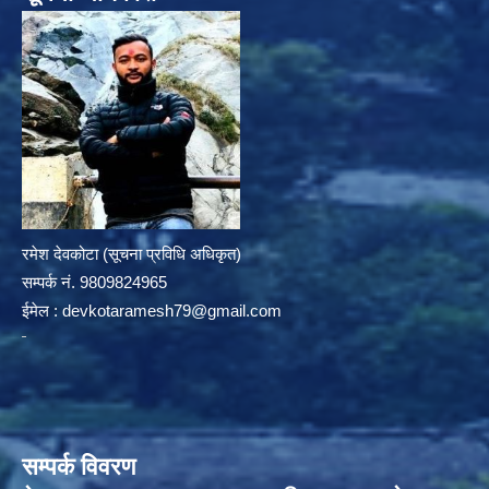
रमेश देवकोटा (सूचना प्रविधि अधिकृत)
सम्पर्क न‌ं. 9809824965
ईमेल :
devkotaramesh79@gmail.com
सम्पर्क विवरण