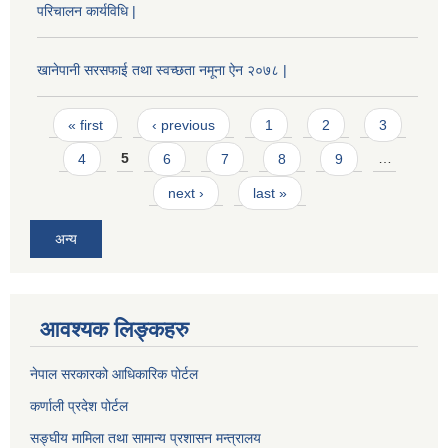
परिचालन कार्यविधि |
खानेपानी सरसफाई तथा स्वच्छता नमूना ऐन २०७८ |
Pages
« first
‹ previous
1
2
3
4
5
6
7
8
9
…
next ›
last »
अन्य
आवश्यक लिङ्कहरु
नेपाल सरकारको आधिकारिक पोर्टल
कर्णाली प्रदेश पोर्टल
सङ्घीय मामिला तथा सामान्य प्रशासन मन्त्रालय