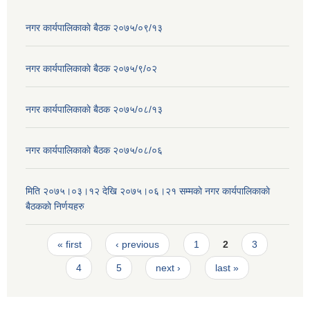
नगर कार्यपालिकाकाे बैठक २०७५/०९/१३
नगर कार्यपालिकाकाे बैठक २०७५/९/०२
नगर कार्यपालिकाकाे बैठक २०७५/०८/१३
नगर कार्यपालिकाकाे बैठक २०७५/०८/०६
मिति २०७५।०३।१२ देखि २०७५।०६।२१ सम्मकाे नगर कार्यपालिकाकाे
बैठककाे निर्णयहरु
Pages
« first
‹ previous
1
2
3
4
5
next ›
last »