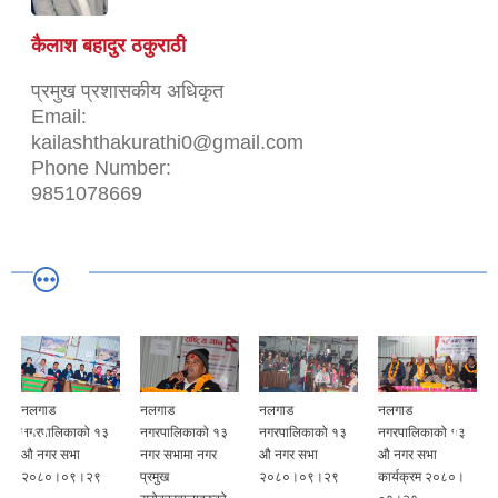
कैलाश बहादुर ठकुराठी
प्रमुख प्रशासकीय अधिकृत
Email:
kailashthakurathi0@gmail.com
Phone Number:
9851078669
नलगाड
नलगाड
नलगाड
नलगाड
नगरपालिकाको १३
नगरपालिकाको १३
नगरपालिकाको १३
नगरपालिकाको १३
औ नगर सभा
नगर सभामा नगर
औ नगर सभा
औ नगर सभा
२०८०।०९।२९
प्रमुख
२०८०।०९।२९
कार्यक्रम २०८०।