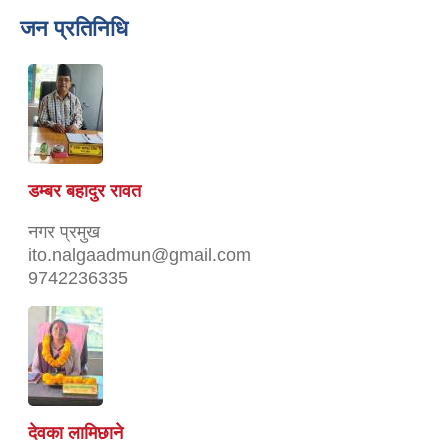
जन प्रतिनिधि
डम्बर बहादुर रावत
नगर प्रमुख
ito.nalgaadmun@gmail.com
9742236335
देवका लामिछाने