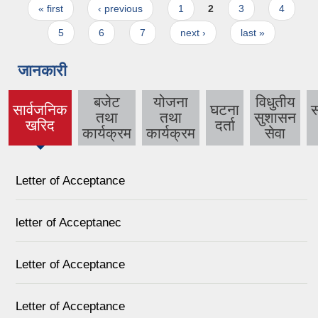
Pages
« first
‹ previous
1
2
3
4
5
6
7
next ›
last »
जानकारी
बजेट
योजना
विधुतीय
सार्वजनिक
घटना
तथा
तथा
सुशासन
(active
खरिद
दर्ता
कार्यक्रम
कार्यक्रम
सेवा
tab)
Letter of Acceptance
letter of Acceptanec
Letter of Acceptance
Letter of Acceptance