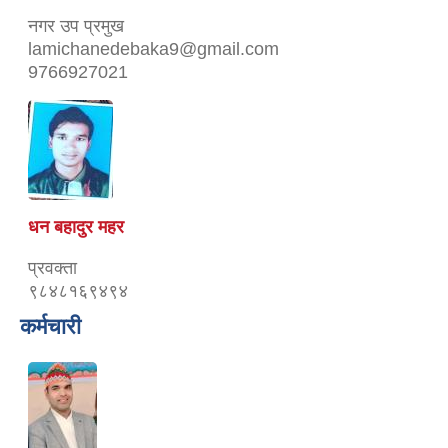
नगर उप प्रमुख
lamichanedebaka9@gmail.com
9766927021
धन बहादुर महर
प्रवक्ता
९८४८१६९४९४
कर्मचारी