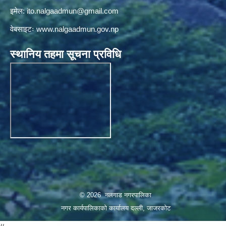
इमेल:
ito.nalgaadmun@gmail.com
वेबसाइटः
www.nalgaadmun.gov.np
स्थानिय तहमा सूचना प्रविधि
© 2026 नलगाड नगरपालिका
नगर कार्यपालिकाको कार्यालय दल्ली, जाजरकाेट