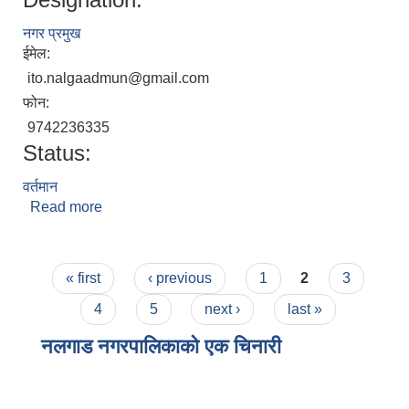
नगर प्रमुख
ईमेल:
ito.nalgaadmun@gmail.com
फोन:
9742236335
Status:
वर्तमान
Read more
about डम्बर बहादुर रावत
Pages
« first
‹ previous
1
2
3
4
5
next ›
last »
नलगाड नगरपालिकाको एक चिनारी