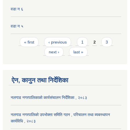
वडा न ६
वडा न ५
Pages
« first
‹ previous
1
2
3
next ›
last »
ऐन, कानुन तथा निर्देशिका
नलगाड नगरपालिकाको कार्यसंचालन निर्देशिका , २०८३
नलगाड नगरपालिको उपभोक्ता समिति गठन , परिचालन तथा ब्यबस्थापन
कार्यविधि , २०८३