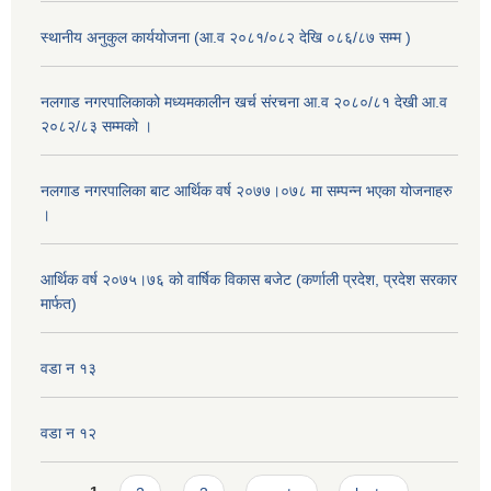
स्थानीय अनुकुल कार्ययोजना (आ.व २०८१/०८२ देखि ०८६/८७ सम्म )
नलगाड नगरपालिकाको मध्यमकालीन खर्च संरचना आ.व २०८०/८१ देखी आ.व
२०८२/८३ सम्मको ।
नलगाड नगरपालिका बाट आर्थिक वर्ष २०७७।०७८ मा सम्पन्न भएका योजनाहरु
।
आर्थिक वर्ष २०७५।७६ को वार्षिक विकास बजेट (कर्णाली प्रदेश, प्रदेश सरकार
मार्फत)
वडा न १३
वडा न १२