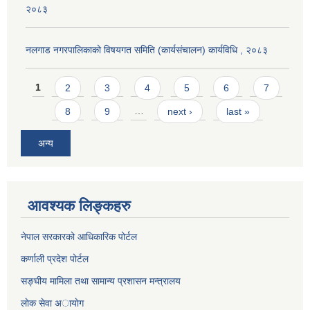
२०८३
नलगाड नगरपालिकाको विषयगत समिति (कार्यसंचालन) कार्यविधि , २०८३
Pages
1
2
3
4
5
6
7
8
9
…
next ›
last »
अन्य
आवश्यक लिङ्कहरु
नेपाल सरकारको आधिकारिक पोर्टल
कर्णाली प्रदेश पोर्टल
सङ्घीय मामिला तथा सामान्य प्रशासन मन्त्रालय
लाेक सेवा अायाेग