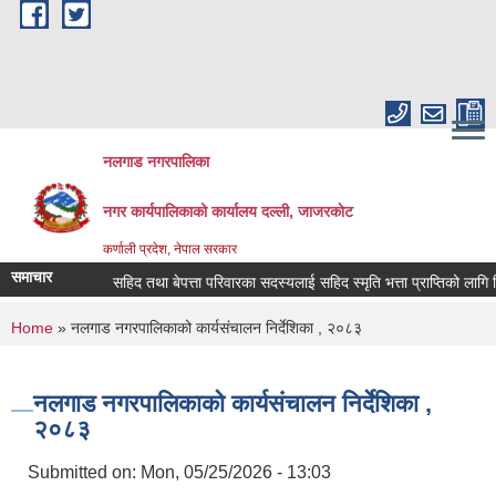
Skip to main content
नलगाड नगरपालिका
नगर कार्यपालिकाको कार्यालय दल्ली, जाजरकाेट
कर्णाली प्रदेश, नेपाल सरकार
समाचार
सहिद तथा बेपत्ता परिवारका सदस्यलाई सहिद स्मृति भत्ता प्राप्तिको लागि निवेदन दि
You are here
Home
» नलगाड नगरपालिकाको कार्यसंचालन निर्देशिका , २०८३
नलगाड नगरपालिकाको कार्यसंचालन निर्देशिका ,
२०८३
Submitted on:
Mon, 05/25/2026 - 13:03