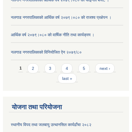
नलगान नगरपालिकाको आर्थिक वर्ष २०७९।०८० को फाइनल बजेट ।
नलगाड नगरपालिकाको आर्थिक वर्ष २०७९।०८० को राजश्व प्रक्षेपन ।
आर्थिक वर्ष २०७९।०८० को वार्षिक नीति तथा कार्यक्रम ।
नलगाड नगरपालिकाको विनियोजित ऐन २०७९/८०
Pages
1
2
3
4
5
next ›
last »
योजना तथा परियोजना
स्थानीय विपद तथा जलबायु उत्थानसिल कार्यढाँचा २०८२