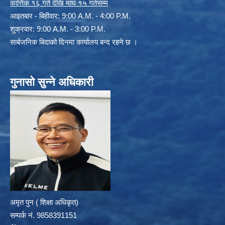
कार्त्तिक १६ गते देखि माघ १५ गतेसम्म
आइतबार - बिहीवार: 9:00 A.M. - 4:00 P.M.
शुक्रवार: 9:00 A.M. - 3:00 P.M.
सार्बजनिक बिदाको दिनमा कार्यालय बन्द रहने छ ।
गुनासो सुन्ने अधिकारी
अमृत पुन ( शिक्षा अधिकृत)
सम्पर्क न‌ं. 9858391151