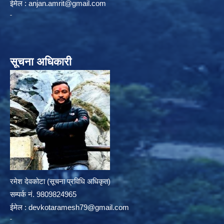
ईमेल :
anjan.amrit@gmail.com
सूचना अधिकारी
रमेश देवकोटा (सूचना प्रविधि अधिकृत)
सम्पर्क न‌ं. 9809824965
ईमेल :
devkotaramesh79@gmail.com