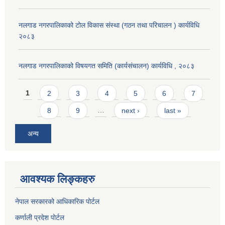
नलगाड नगरपालिकाको टोल विकास संस्था (गठन तथा परिचालन ) कार्यविधि
२०८३
नलगाड नगरपालिकाको विषयगत समिति (कार्यसंचालन) कार्यविधि , २०८३
Pages
1
2
3
4
5
6
7
8
9
…
next ›
last »
अन्य
आवश्यक लिङ्कहरु
नेपाल सरकारको आधिकारिक पोर्टल
कर्णाली प्रदेश पोर्टल