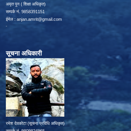
अमृत पुन ( शिक्षा अधिकृत)
सम्पर्क न‌ं. 9858391151
ईमेल :
anjan.amrit@gmail.com
सूचना अधिकारी
रमेश देवकोटा (सूचना प्रविधि अधिकृत)
सम्पर्क न‌ं. 9809824965