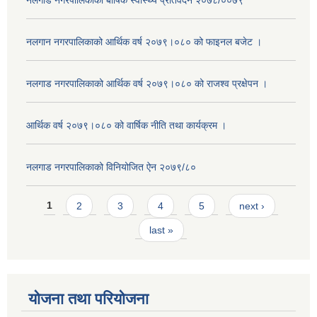
नलगाड नगरपालिकाको बार्षिक स्वास्थ्य प्रतिवेदन २०७८/००७९
नलगान नगरपालिकाको आर्थिक वर्ष २०७९।०८० को फाइनल बजेट ।
नलगाड नगरपालिकाको आर्थिक वर्ष २०७९।०८० को राजश्व प्रक्षेपन ।
आर्थिक वर्ष २०७९।०८० को वार्षिक नीति तथा कार्यक्रम ।
नलगाड नगरपालिकाको विनियोजित ऐन २०७९/८०
Pages
1
2
3
4
5
next ›
last »
योजना तथा परियोजना