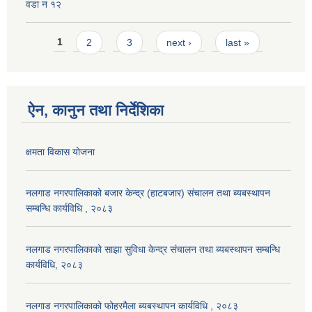
वडा न १२
Pages
1
2
3
next ›
last »
ऐन, कानुन तथा निर्देशिका
क्षमता विकास योजना
नलगाड नगरपालिकाको बजार केन्द्र (हाटबजार) संचालन तथा ब्यबस्थापन
सम्बन्धि कार्यविधि , २०८३
नलगाड नगरपालिकाको साझा सुविधा केन्द्र संचालन तथा ब्यबस्थापन सम्बन्धि
कार्यविधि, २०८३
नलगाड नगरपालिकाको फोहरमैला ब्यबस्थापन कार्यविधि , २०८३