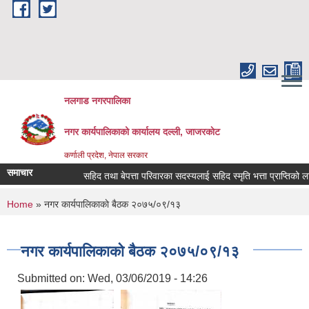
Skip to main content
नलगाड नगरपालिका
नगर कार्यपालिकाको कार्यालय दल्ली, जाजरकाेट
कर्णाली प्रदेश, नेपाल सरकार
समाचार
सहिद तथा बेपत्ता परिवारका सदस्यलाई सहिद स्मृति भत्ता प्राप्तिको लागि निवे
You are here
Home
» नगर कार्यपालिकाकाे बैठक २०७५/०९/१३
नगर कार्यपालिकाकाे बैठक २०७५/०९/१३
Submitted on:
Wed, 03/06/2019 - 14:26