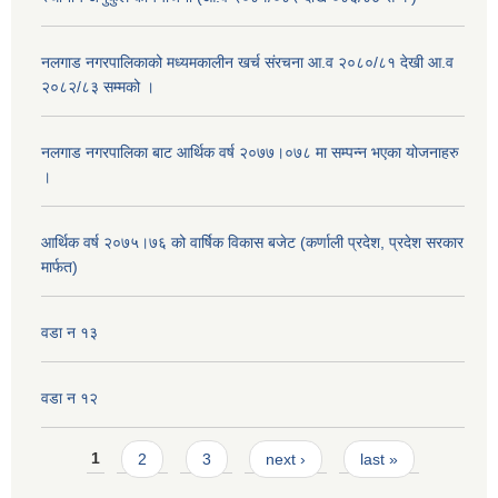
नलगाड नगरपालिकाको मध्यमकालीन खर्च संरचना आ.व २०८०/८१ देखी आ.व
२०८२/८३ सम्मको ।
नलगाड नगरपालिका बाट आर्थिक वर्ष २०७७।०७८ मा सम्पन्न भएका योजनाहरु
।
आर्थिक वर्ष २०७५।७६ को वार्षिक विकास बजेट (कर्णाली प्रदेश, प्रदेश सरकार
मार्फत)
वडा न १३
वडा न १२
Pages
1
2
3
next ›
last »