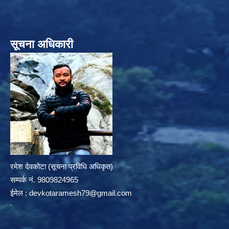
सूचना अधिकारी
रमेश देवकोटा (सूचना प्रविधि अधिकृत)
सम्पर्क न‌ं. 9809824965
ईमेल :
devkotaramesh79@gmail.com