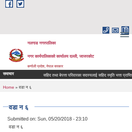
Skip to main content
नलगाड नगरपालिका
नगर कार्यपालिकाको कार्यालय दल्ली, जाजरकाेट
कर्णाली प्रदेश, नेपाल सरकार
समाचार
सहिद तथा बेपत्ता परिवारका सदस्यलाई सहिद स्मृति भत्ता प्राप्तिको लागि
You are here
Home
» वडा न ६
वडा न ६
Submitted on:
Sun, 05/20/2018 - 23:10
वडा न ६