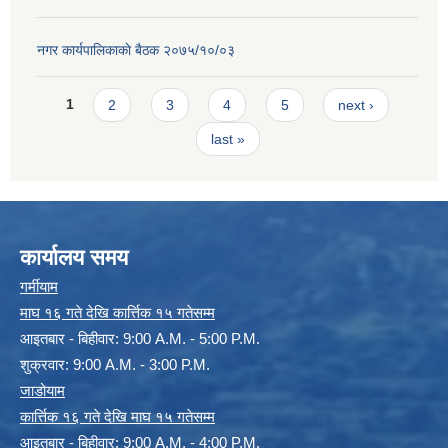
नगर कार्यपालिकाकाे बैठक २०७५/१०/०३
Pages
1
2
3
4
5
next ›
last »
कार्यालय समय
गर्मीयाम
माघ १६ गते देखि कार्त्तिक १५ गतेसम्म
आइतबार - बिहीवार: 9:00 A.M. - 5:00 P.M.
शुक्रवार: 9:00 A.M. - 3:00 P.M.
जाडोयाम
कार्त्तिक १६ गते देखि माघ १५ गतेसम्म
आइतबार - बिहीवार: 9:00 A.M. - 4:00 P.M.