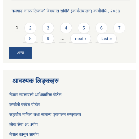
नलगाड नगरपालिकाको विषयगत समिति (कार्यसंचालन) कार्यविधि , २०८३
Pages
1
2
3
4
5
6
7
8
9
…
next ›
last »
अन्य
आवश्यक लिङ्कहरु
नेपाल सरकारको आधिकारिक पोर्टल
कर्णाली प्रदेश पोर्टल
सङ्घीय मामिला तथा सामान्य प्रशासन मन्त्रालय
लाेक सेवा अायाेग
नेपाल कानून आयोग