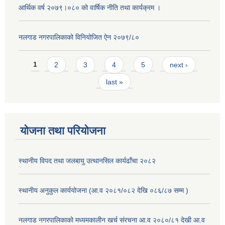
आर्थिक वर्ष २०७९।०८० को वार्षिक नीति तथा कार्यक्रम ।
नलगाड नगरपालिकाको विनियोजित ऐन २०७९/८०
Pages
1
2
3
4
5
next ›
last »
योजना तथा परियोजना
स्थानीय विपद तथा जलबायु उत्थानसिल कार्यढाँचा २०८२
स्थानीय अनुकुल कार्ययोजना (आ.व २०८१/०८२ देखि ०८६/८७ सम्म )
नलगाड नगरपालिकाको मध्यमकालीन खर्च संरचना आ.व २०८०/८१ देखी आ.व