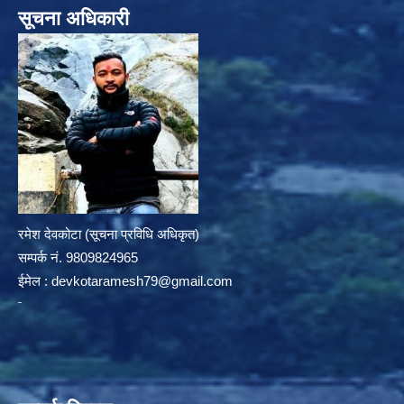
सूचना अधिकारी
रमेश देवकोटा (सूचना प्रविधि अधिकृत)
सम्पर्क न‌ं. 9809824965
ईमेल :
devkotaramesh79@gmail.com