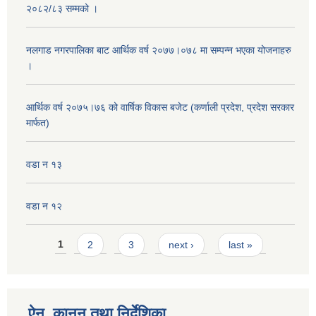
२०८२/८३ सम्मको ।
नलगाड नगरपालिका बाट आर्थिक वर्ष २०७७।०७८ मा सम्पन्न भएका योजनाहरु
।
आर्थिक वर्ष २०७५।७६ को वार्षिक विकास बजेट (कर्णाली प्रदेश, प्रदेश सरकार
मार्फत)
वडा न १३
वडा न १२
Pages
1
2
3
next ›
last »
ऐन, कानुन तथा निर्देशिका