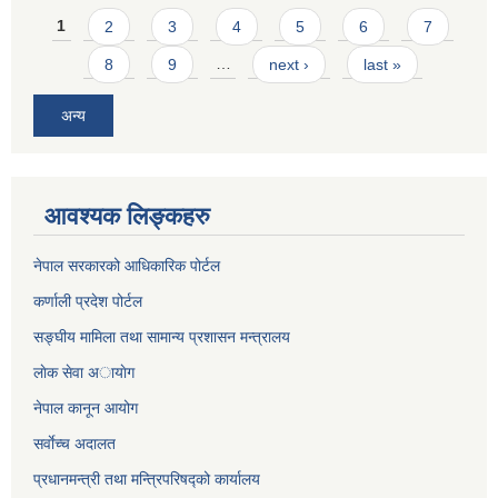
Pages
1
2
3
4
5
6
7
8
9
…
next ›
last »
अन्य
आवश्यक लिङ्कहरु
नेपाल सरकारको आधिकारिक पोर्टल
कर्णाली प्रदेश पोर्टल
सङ्घीय मामिला तथा सामान्य प्रशासन मन्त्रालय
लाेक सेवा अायाेग
नेपाल कानून आयोग
सर्वाेच्च अदालत
प्रधानमन्त्री तथा मन्त्रिपरिषद्को कार्यालय