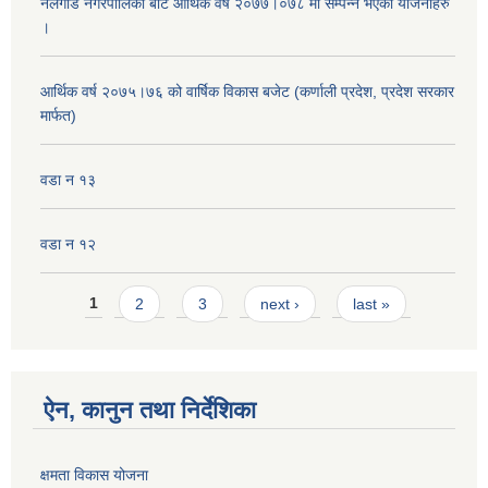
नलगाड नगरपालिका बाट आर्थिक वर्ष २०७७।०७८ मा सम्पन्न भएका योजनाहरु
।
आर्थिक वर्ष २०७५।७६ को वार्षिक विकास बजेट (कर्णाली प्रदेश, प्रदेश सरकार
मार्फत)
वडा न १३
वडा न १२
Pages
1
2
3
next ›
last »
ऐन, कानुन तथा निर्देशिका
क्षमता विकास योजना