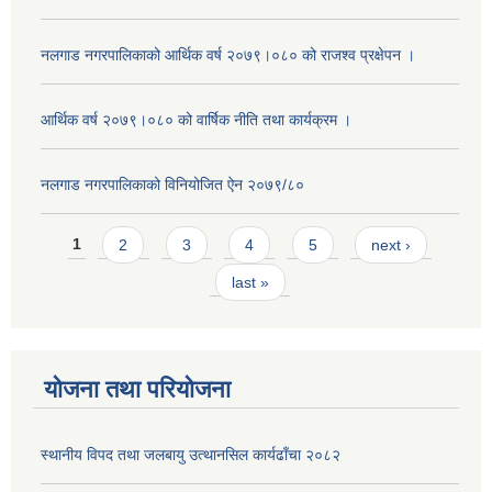
नलगाड नगरपालिकाको आर्थिक वर्ष २०७९।०८० को राजश्व प्रक्षेपन ।
आर्थिक वर्ष २०७९।०८० को वार्षिक नीति तथा कार्यक्रम ।
नलगाड नगरपालिकाको विनियोजित ऐन २०७९/८०
Pages
1
2
3
4
5
next ›
last »
योजना तथा परियोजना
स्थानीय विपद तथा जलबायु उत्थानसिल कार्यढाँचा २०८२