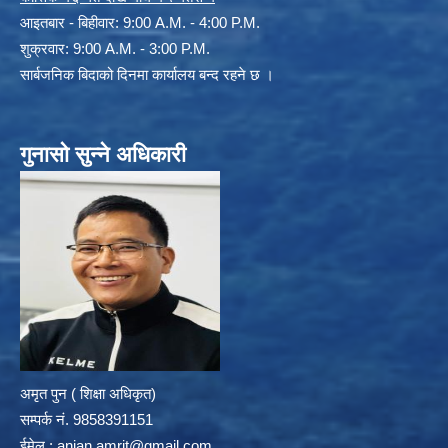
आइतबार - बिहीवार: 9:00 A.M. - 4:00 P.M.
शुक्रवार: 9:00 A.M. - 3:00 P.M.
सार्बजनिक बिदाको दिनमा कार्यालय बन्द रहने छ ।
गुनासो सुन्ने अधिकारी
अमृत पुन ( शिक्षा अधिकृत)
सम्पर्क न‌ं. 9858391151
ईमेल :
anjan.amrit@gmail.com