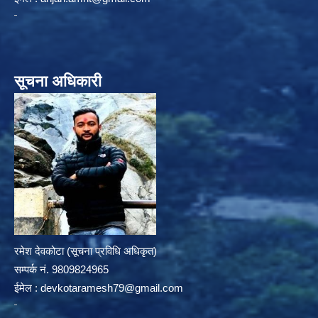
सूचना अधिकारी
रमेश देवकोटा (सूचना प्रविधि अधिकृत)
सम्पर्क न‌ं. 9809824965
ईमेल :
devkotaramesh79@gmail.com