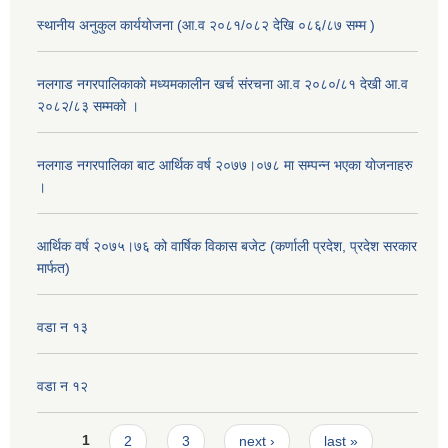
स्थानीय अनुकुल कार्ययोजना (आ.व २०८१/०८२ देखि ०८६/८७ सम्म )
नलगाड नगरपालिकाको मध्यमकालीन खर्च संरचना आ.व २०८०/८१ देखी आ.व
२०८२/८३ सम्मको ।
नलगाड नगरपालिका बाट आर्थिक वर्ष २०७७।०७८ मा सम्पन्न भएका योजनाहरु
।
आर्थिक वर्ष २०७५।७६ को वार्षिक विकास बजेट (कर्णाली प्रदेश, प्रदेश सरकार
मार्फत)
वडा न १३
वडा न १२
Pages
1
2
3
next ›
last »