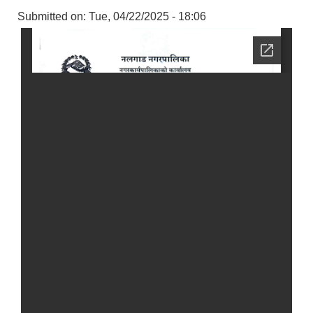
Submitted on:
Tue, 04/22/2025 - 18:06