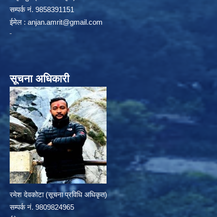
सम्पर्क न‌ं. 9858391151
ईमेल :
anjan.amrit@gmail.com
सूचना अधिकारी
रमेश देवकोटा (सूचना प्रविधि अधिकृत)
सम्पर्क न‌ं. 9809824965