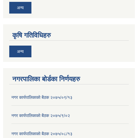
अन्य
कृषि गतिविधिहरु
अन्य
नगरपालिका बोर्डका निर्णयहरु
नगर कार्यपालिकाकाे बैठक २०७५/०९/१३
नगर कार्यपालिकाकाे बैठक २०७५/९/०२
नगर कार्यपालिकाकाे बैठक २०७५/०८/१३