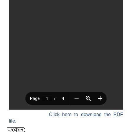
Click here to download the PDF
file.
प्रकार: