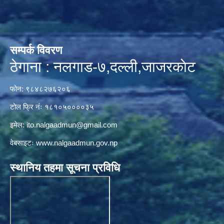
सम्पर्क विवरण
ठेगाना : नलगाड-७,दल्ली,जाजरकाेट
फोन: ९८४८२७६२०६
टोल फ्रि नंः १८१०५००००३५
इमेल:
ito.nalgaadmun@gmail.com
वेबसाइटः
www.nalgaadmun.gov.np
स्थानिय तहमा सूचना प्रविधि