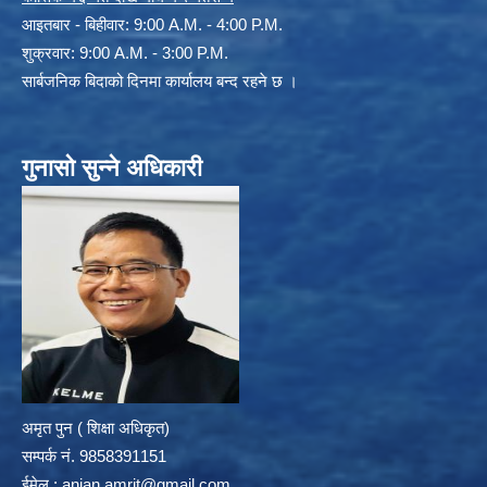
आइतबार - बिहीवार: 9:00 A.M. - 4:00 P.M.
शुक्रवार: 9:00 A.M. - 3:00 P.M.
सार्बजनिक बिदाको दिनमा कार्यालय बन्द रहने छ ।
गुनासो सुन्ने अधिकारी
अमृत पुन ( शिक्षा अधिकृत)
सम्पर्क न‌ं. 9858391151
ईमेल :
anjan.amrit@gmail.com