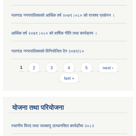
नलगाड नगरपालिकाको आर्थिक वर्ष २०७९।०८० को राजश्व प्रक्षेपन ।
आर्थिक वर्ष २०७९।०८० को वार्षिक नीति तथा कार्यक्रम ।
नलगाड नगरपालिकाको विनियोजित ऐन २०७९/८०
Pages
1
2
3
4
5
next ›
last »
योजना तथा परियोजना
स्थानीय विपद तथा जलबायु उत्थानसिल कार्यढाँचा २०८२