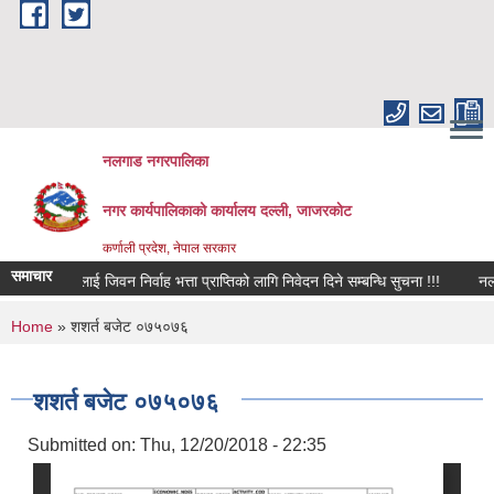
Skip to main content
नलगाड नगरपालिका
नगर कार्यपालिकाको कार्यालय दल्ली, जाजरकाेट
कर्णाली प्रदेश, नेपाल सरकार
समाचार
्तिहरुलाई जिवन निर्वाह भत्ता प्राप्तिको लागि निवेदन दिने सम्बन्धि सुचना !!!
नलगाड नगर
You are here
Home
» शशर्त बजेट ०७५०७६
शशर्त बजेट ०७५०७६
Submitted on:
Thu, 12/20/2018 - 22:35