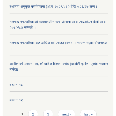
स्थानीय अनुकुल कार्ययोजना (आ.व २०८१/०८२ देखि ०८६/८७ सम्म )
नलगाड नगरपालिकाको मध्यमकालीन खर्च संरचना आ.व २०८०/८१ देखी आ.व
२०८२/८३ सम्मको ।
नलगाड नगरपालिका बाट आर्थिक वर्ष २०७७।०७८ मा सम्पन्न भएका योजनाहरु
।
आर्थिक वर्ष २०७५।७६ को वार्षिक विकास बजेट (कर्णाली प्रदेश, प्रदेश सरकार
मार्फत)
वडा न १३
वडा न १२
Pages
1
2
3
next ›
last »