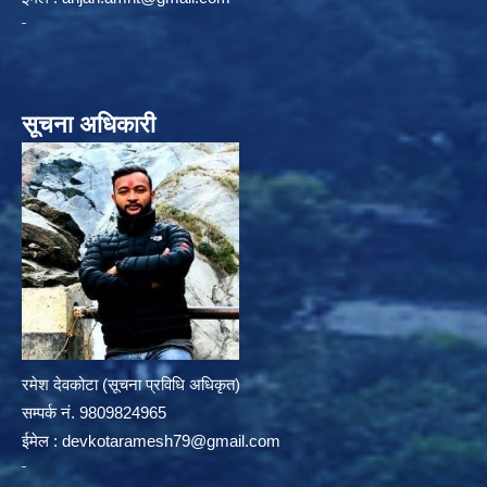
सूचना अधिकारी
रमेश देवकोटा (सूचना प्रविधि अधिकृत)
सम्पर्क न‌ं. 9809824965
ईमेल :
devkotaramesh79@gmail.com