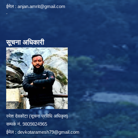
ईमेल :
anjan.amrit@gmail.com
सूचना अधिकारी
रमेश देवकोटा (सूचना प्रविधि अधिकृत)
सम्पर्क न‌ं. 9809824965
ईमेल :
devkotaramesh79@gmail.com