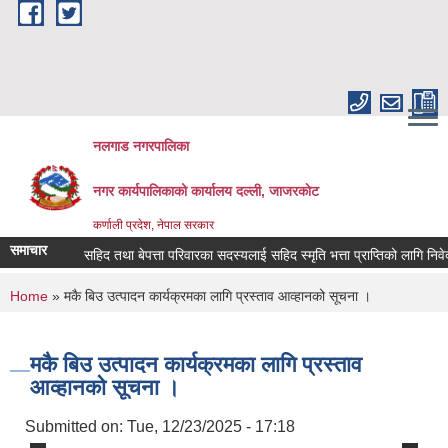
Skip to main content
नलगाड नगरपालिका
नगर कार्यपालिकाको कार्यालय दल्ली, जाजरकाेट
कर्णाली प्रदेश, नेपाल सरकार
समाचार
सहिद तथा बेपत्ता परिवारका सदस्यलाई सहिद स्मृति भत्ता प्राप्तिको लागि निवेदन दिने 
You are here
Home
» मकै बिउ उत्पादन कार्यक्रमका लागि प्रस्ताव आव्हानको सूचना ।
मकै बिउ उत्पादन कार्यक्रमका लागि प्रस्ताव
आव्हानको सूचना ।
Submitted on:
Tue, 12/23/2025 - 17:18