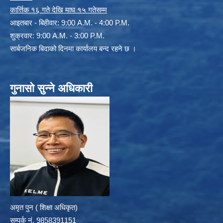
कार्त्तिक १६ गते देखि माघ १५ गतेसम्म
आइतबार - बिहीवार: 9:00 A.M. - 4:00 P.M.
शुक्रवार: 9:00 A.M. - 3:00 P.M.
सार्बजनिक बिदाको दिनमा कार्यालय बन्द रहने छ ।
गुनासो सुन्ने अधिकारी
अमृत पुन ( शिक्षा अधिकृत)
सम्पर्क न‌ं. 9858391151