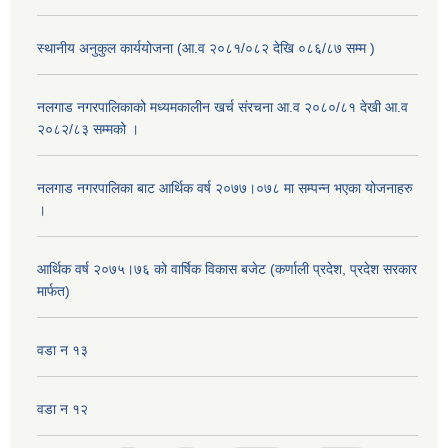
स्थानीय अनुकुल कार्ययोजना (आ.व २०८१/०८२ देखि ०८६/८७ सम्म )
नलगाड नगरपालिकाको मध्यमकालीन खर्च संरचना आ.व २०८०/८१ देखी आ.व
२०८२/८३ सम्मको ।
नलगाड नगरपालिका बाट आर्थिक वर्ष २०७७।०७८ मा सम्पन्न भएका योजनाहरु
।
आर्थिक वर्ष २०७५।७६ को वार्षिक विकास बजेट (कर्णाली प्रदेश, प्रदेश सरकार
मार्फत)
वडा न १३
वडा न १२