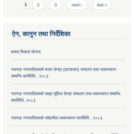
Pages
1
2
3
next ›
last »
ऐन, कानुन तथा निर्देशिका
क्षमता विकास योजना
नलगाड नगरपालिकाको बजार केन्द्र (हाटबजार) संचालन तथा ब्यबस्थापन
सम्बन्धि कार्यविधि , २०८३
नलगाड नगरपालिकाको साझा सुविधा केन्द्र संचालन तथा ब्यबस्थापन सम्बन्धि
कार्यविधि, २०८३
नलगाड नगरपालिकाको फोहरमैला ब्यबस्थापन कार्यविधि , २०८३