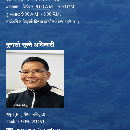
आइतबार - बिहीवार: 9:00 A.M. - 4:00 P.M.
शुक्रवार: 9:00 A.M. - 3:00 P.M.
सार्बजनिक बिदाको दिनमा कार्यालय बन्द रहने छ ।
गुनासो सुन्ने अधिकारी
अमृत पुन ( शिक्षा अधिकृत)
सम्पर्क न‌ं. 9858391151
ईमेल :
anjan.amrit@gmail.com