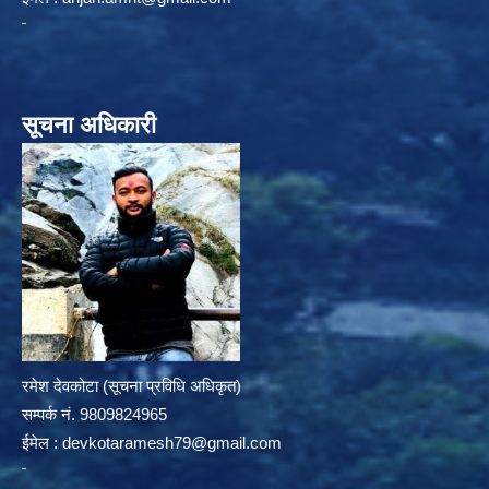
सूचना अधिकारी
रमेश देवकोटा (सूचना प्रविधि अधिकृत)
सम्पर्क न‌ं. 9809824965
ईमेल :
devkotaramesh79@gmail.com