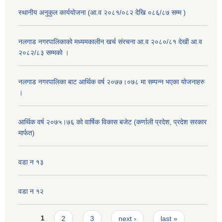
स्थानीय अनुकुल कार्ययोजना (आ.व २०८१/०८२ देखि ०८६/८७ सम्म )
नलगाड नगरपालिकाको मध्यमकालीन खर्च संरचना आ.व २०८०/८१ देखी आ.व
२०८२/८३ सम्मको ।
नलगाड नगरपालिका बाट आर्थिक वर्ष २०७७।०७८ मा सम्पन्न भएका योजनाहरु
।
आर्थिक वर्ष २०७५।७६ को वार्षिक विकास बजेट (कर्णाली प्रदेश, प्रदेश सरकार
मार्फत)
वडा न १३
वडा न १२
Pages
1
2
3
next ›
last »