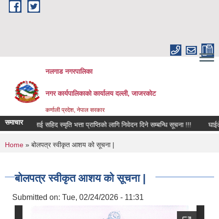
Skip to main content
नलगाड नगरपालिका
नगर कार्यपालिकाको कार्यालय दल्ली, जाजरकाेट
कर्णाली प्रदेश, नेपाल सरकार
समाचार
सदस्यलाई सहिद स्मृति भत्ता प्राप्तिको लागि निवेदन दिने सम्बन्धि सूचना !!!
घाईते अपाङ्ग
You are here
Home
» बोलपत्र स्वीकृत आशय को सूचना |
बोलपत्र स्वीकृत आशय को सूचना |
Submitted on:
Tue, 02/24/2026 - 11:31