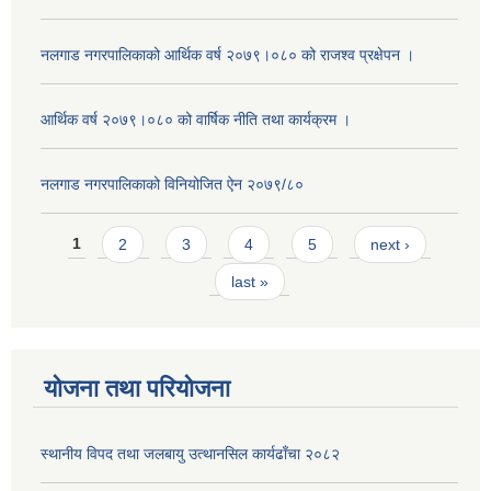
नलगाड नगरपालिकाको आर्थिक वर्ष २०७९।०८० को राजश्व प्रक्षेपन ।
आर्थिक वर्ष २०७९।०८० को वार्षिक नीति तथा कार्यक्रम ।
नलगाड नगरपालिकाको विनियोजित ऐन २०७९/८०
Pages
1
2
3
4
5
next ›
last »
योजना तथा परियोजना
स्थानीय विपद तथा जलबायु उत्थानसिल कार्यढाँचा २०८२