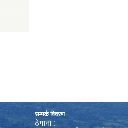
सम्पर्क विवरण
ठेगाना :