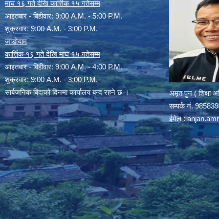
माघ १६ गते देखि कार्त्तिक १५ गतेसम्म
आइतबार - बिहीवार: 9:00 A.M. - 5:00 P.M.
शुक्रवार: 9:00 A.M. - 3:00 P.M.
जाडोयाम
कार्त्तिक १६ गते देखि माघ १५ गतेसम्म
आइतबार - बिहीवार: 9:00 A.M. - 4:00 P.M.
शुक्रवार: 9:00 A.M. - 3:00 P.M.
सार्बजनिक बिदाको दिनमा कार्यालय बन्द रहने छ ।
अमृत पुन ( शिक्षा 
सम्पर्क न‌ं. 9858
ईमेल :
anjan.am