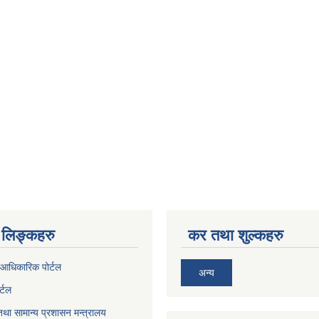
लिङ्कहरु
कर तथा शुल्कहरु
आधिकारिक पोर्टल
अन्य
र्टल
था सामान्य प्रशासन मन्त्रालय