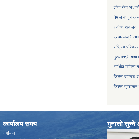
लाेक सेवा अाया
नेपाल कानून आ
सर्वाेच्च अदालत
प्रधानमन्त्री तथ
राष्ट्रिय परिचय
मुख्यमन्त्री तथा 
आर्थिक मामिला त
जिल्ला समन्वय 
जिल्ला प्रशासन
कार्यालय समय
गुनासो सुन्न
गर्मीयाम