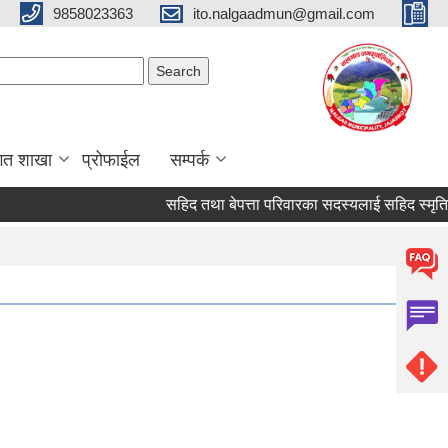
9858023363
ito.nalgaadmun@gmail.com
Search form
Search
गत शाखा
प्रोफाईल
सम्पर्क
सहिद तथा बेपत्ता परिवारका सदस्यलाई सहिद स्मृति भत्ता प्रा