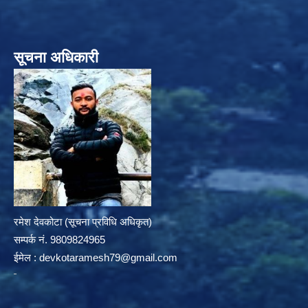
सूचना अधिकारी
रमेश देवकोटा (सूचना प्रविधि अधिकृत)
सम्पर्क न‌ं. 9809824965
ईमेल :
devkotaramesh79@gmail.com