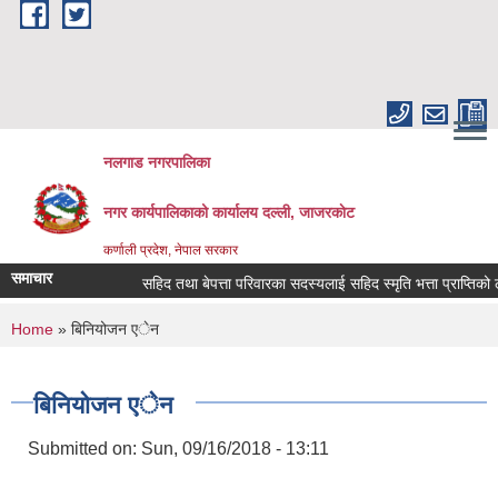
Skip to main content
नलगाड नगरपालिका
नगर कार्यपालिकाको कार्यालय दल्ली, जाजरकाेट
कर्णाली प्रदेश, नेपाल सरकार
समाचार
सहिद तथा बेपत्ता परिवारका सदस्यलाई सहिद स्मृति भत्ता प्राप्तिको लागि नि
You are here
Home
» बिनियोजन एेन
बिनियोजन एेन
Submitted on:
Sun, 09/16/2018 - 13:11