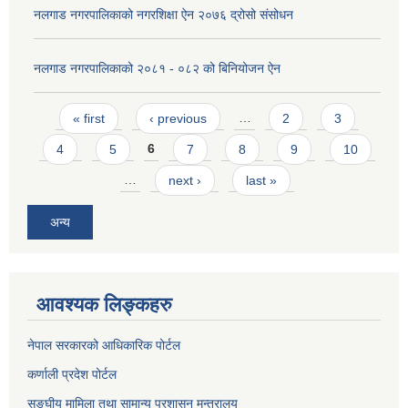
नलगाड नगरपालिकाको नगरशिक्षा ऐन २०७६ द्रोसो संसोधन
नलगाड नगरपालिकाको २०८१ - ०८२ को बिनियोजन ऐन
Pages
« first
‹ previous
…
2
3
4
5
6
7
8
9
10
…
next ›
last »
अन्य
आवश्यक लिङ्कहरु
नेपाल सरकारको आधिकारिक पोर्टल
कर्णाली प्रदेश पोर्टल
सङ्घीय मामिला तथा सामान्य प्रशासन मन्त्रालय