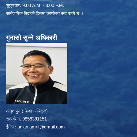
शुक्रवार: 9:00 A.M. - 3:00 P.M.
सार्बजनिक बिदाको दिनमा कार्यालय बन्द रहने छ ।
गुनासो सुन्ने अधिकारी
अमृत पुन ( शिक्षा अधिकृत)
सम्पर्क न‌ं. 9858391151
ईमेल :
anjan.amrit@gmail.com