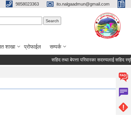
9858023363
ito.nalgaadmun@gmail.com
Search form
Search
गत शाखा
प्रोफाईल
सम्पर्क
सहिद तथा बेपत्ता परिवारका सदस्यलाई सहिद स्मृति भत्ता प्