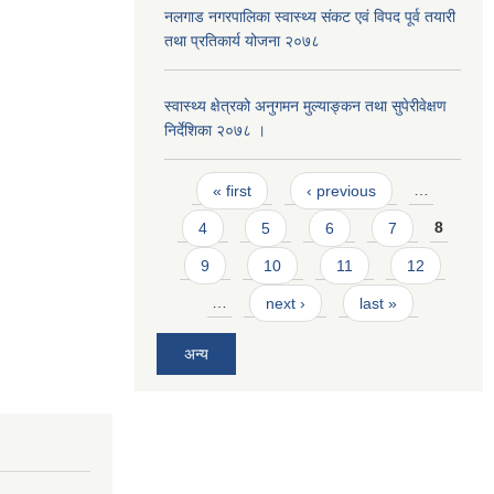
नलगाड नगरपालिका स्वास्थ्य संकट एवं विपद पूर्व तयारी
तथा प्रतिकार्य योजना २०७८
स्वास्थ्य क्षेत्रको अनुगमन मुल्याङ्कन तथा सुपेरीवेक्षण
निर्देशिका २०७८ ।
Pages
« first
‹ previous
…
4
5
6
7
8
9
10
11
12
…
next ›
last »
अन्य