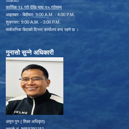
कार्त्तिक १६ गते देखि माघ १५ गतेसम्म
आइतबार - बिहीवार: 9:00 A.M. - 4:00 P.M.
शुक्रवार: 9:00 A.M. - 3:00 P.M.
सार्बजनिक बिदाको दिनमा कार्यालय बन्द रहने छ ।
गुनासो सुन्ने अधिकारी
अमृत पुन ( शिक्षा अधिकृत)
सम्पर्क न‌ं. 9858391151