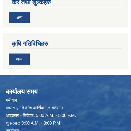
कर तथा शुल्कहरु
अन्य
कृषि गतिविधिहरु
अन्य
कार्यालय समय
गर्मीयाम
माघ १६ गते देखि कार्त्तिक १५ गतेसम्म
आइतबार - बिहीवार: 9:00 A.M. - 5:00 P.M.
शुक्रवार: 9:00 A.M. - 3:00 P.M.
जाडोयाम