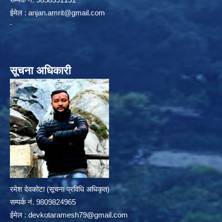
ईमेल :
anjan.amrit@gmail.com
सूचना अधिकारी
रमेश देवकोटा (सूचना प्रविधि अधिकृत)
सम्पर्क न‌ं. 9809824965
ईमेल :
devkotaramesh79@gmail.com