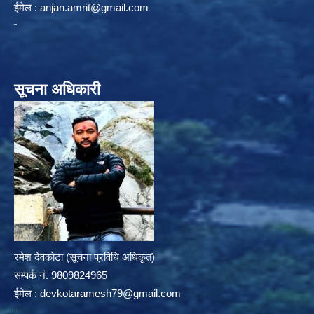
ईमेल :
anjan.amrit@gmail.com
सूचना अधिकारी
रमेश देवकोटा (सूचना प्रविधि अधिकृत)
सम्पर्क न‌ं. 9809824965
ईमेल :
devkotaramesh79@gmail.com