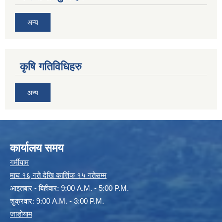
अन्य
कृषि गतिविधिहरु
अन्य
कार्यालय समय
गर्मीयाम
माघ १६ गते देखि कार्त्तिक १५ गतेसम्म
आइतबार - बिहीवार: 9:00 A.M. - 5:00 P.M.
शुक्रवार: 9:00 A.M. - 3:00 P.M.
जाडोयाम