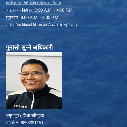
कार्त्तिक १६ गते देखि माघ १५ गतेसम्म
आइतबार - बिहीवार: 9:00 A.M. - 4:00 P.M.
शुक्रवार: 9:00 A.M. - 3:00 P.M.
सार्बजनिक बिदाको दिनमा कार्यालय बन्द रहने छ ।
गुनासो सुन्ने अधिकारी
अमृत पुन ( शिक्षा अधिकृत)
सम्पर्क न‌ं. 9858391151