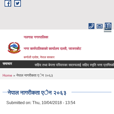
Skip to main content
नलगाड नगरपालिका
नगर कार्यपालिकाको कार्यालय दल्ली, जाजरकाेट
कर्णाली प्रदेश, नेपाल सरकार
समाचार
सहिद तथा बेपत्ता परिवारका सदस्यलाई सहिद स्मृति भत्ता प्राप्तिको लागि 
You are here
Home
» नेपाल नागरीकता एेन २०६३
नेपाल नागरीकता एेन २०६३
Submitted on:
Thu, 10/04/2018 - 13:54