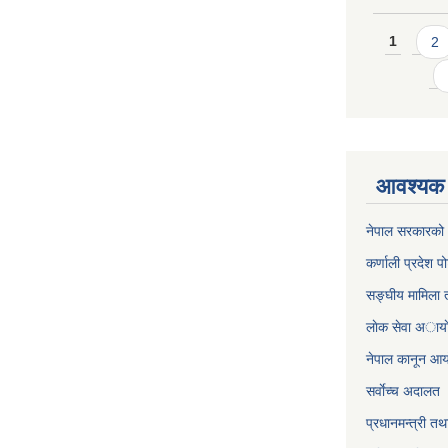
Pages
1
2
आवश्यक 
नेपाल सरकारको 
कर्णाली प्रदेश पो
सङ्घीय मामिला त
लाेक सेवा अाया
नेपाल कानून आ
सर्वाेच्च अदालत
प्रधानमन्त्री तथ