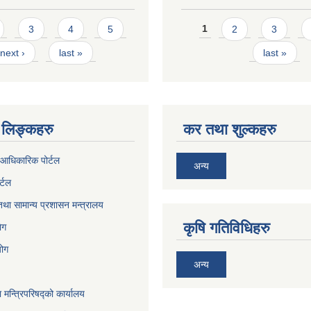
Pages
3
4
5
1
2
3
next ›
last »
last »
लिङ्कहरु
कर तथा शुल्कहरु
आधिकारिक पोर्टल
अन्य
र्टल
था सामान्य प्रशासन मन्त्रालय
कृषि गतिविधिहरु
ेग
योग
अन्य
ा मन्त्रिपरिषद्को कार्यालय