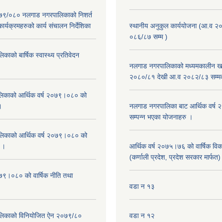
२०७९/०८० नलगाड नगरपालिकाको निशर्त
कार्यक्रमहरुको कार्य संचालन निर्देशिका
स्थानीय अनुकुल कार्ययोजना (आ.व २
०८६/८७ सम्म )
ाको बार्षिक स्वास्थ्य प्रतिवेदन
नलगाड नगरपालिकाको मध्यमकालीन खर
२०८०/८१ देखी आ.व २०८२/८३ सम्म
िकाको आर्थिक वर्ष २०७९।०८० को
।
नलगाड नगरपालिका बाट आर्थिक वर्ष
सम्पन्न भएका योजनाहरु ।
िकाको आर्थिक वर्ष २०७९।०८० को
न ।
आर्थिक वर्ष २०७५।७६ को वार्षिक वि
(कर्णाली प्रदेश, प्रदेश सरकार मार्फत)
०७९।०८० को वार्षिक नीति तथा
वडा न १३
लिकाको विनियोजित ऐन २०७९/८०
वडा न १२