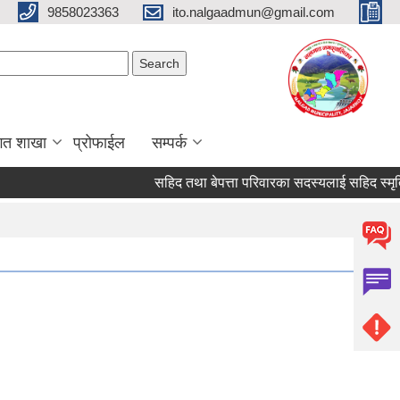
9858023363
ito.nalgaadmun@gmail.com
Search form
Search
गत शाखा
प्रोफाईल
सम्पर्क
सहिद तथा बेपत्ता परिवारका सदस्यलाई सहिद स्मृति भत्ता प्