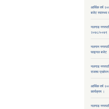
आर्थिक वर्ष 
बजेट स्वास्थ्य 
नलगाड नगरपालिक
२०७८/००७९
नलगान नगरपाल
फाइनल बजेट 
नलगाड नगरपाल
राजश्व प्रक्षेप
आर्थिक वर्ष २
कार्यक्रम ।
नलगाड नगरपा