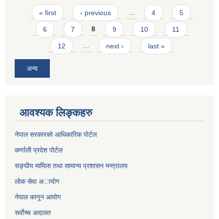
Pages
« first
‹ previous
…
4
5
6
7
8
9
10
11
12
…
next ›
last »
अन्य
आवश्यक लिङ्कहरु
नेपाल सरकारको आधिकारिक पोर्टल
कर्णाली प्रदेश पोर्टल
सङ्घीय मामिला तथा सामान्य प्रशासन मन्त्रालय
लाेक सेवा अायाेग
नेपाल कानून आयोग
सर्वाेच्च अदालत