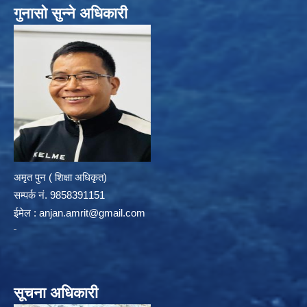
गुनासो सुन्ने अधिकारी
अमृत पुन ( शिक्षा अधिकृत)
सम्पर्क न‌ं. 9858391151
ईमेल :
anjan.amrit@gmail.com
सूचना अधिकारी