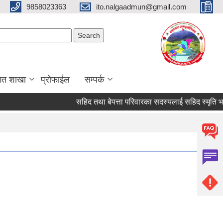
9858023363
ito.nalgaadmun@gmail.com
Search form
Search
गत शाखा
प्रोफाईल
सम्पर्क
सहिद तथा बेपत्ता परिवारका सदस्यलाई सहिद स्मृति भत्ता प्राप