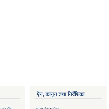
ऐन, कानुन तथा निर्देशिका
कार्यढाँचा
क्षमता विकास योजना