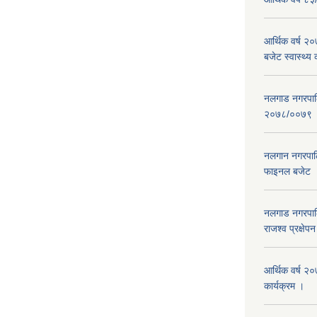
आर्थिक वर्ष 
बजेट स्वास्थ्य 
नलगाड नगरपालिक
२०७८/००७९
नलगान नगरपाल
फाइनल बजेट 
नलगाड नगरपाल
राजश्व प्रक्षेप
आर्थिक वर्ष २
कार्यक्रम ।