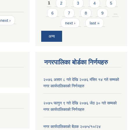
Pages
1
2
3
4
5
6
7
8
9
…
next ›
next ›
last »
अन्य
नगरपालिका बोर्डका निर्णयहरु
२०७६ असार ८ गते देखि २०७६ मंसिर १४ गते सम्मको
नगर कार्यपालिकाको निर्णयहरु
२०७५ फागुन ९ गते देखि २०७६ जेठ ३० गते सम्मको
नगर कार्यपालिकाको निर्णयहरु
नगर कार्यपालिकाकाे बैठक २०७५/१०/२४