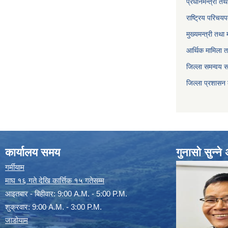
प्रधानमन्त्री तथ
राष्ट्रिय परिचय
मुख्यमन्त्री तथा 
आर्थिक मामिला त
जिल्ला समन्वय 
जिल्ला प्रशासन
कार्यालय समय
गुनासो सुन्न
गर्मीयाम
माघ १६ गते देखि कार्त्तिक १५ गतेसम्म
आइतबार - बिहीवार: 9:00 A.M. - 5:00 P.M.
शुक्रवार: 9:00 A.M. - 3:00 P.M.
जाडोयाम