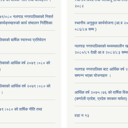
२०८२
२०७९/०८० नलगाड नगरपालिकाको निशर्त
कार्यक्रमहरुको कार्य संचालन निर्देशिका
स्थानीय अनुकुल कार्ययोजना (आ.व २
०८६/८७ सम्म )
ाको बार्षिक स्वास्थ्य प्रतिवेदन
नलगाड नगरपालिकाको मध्यमकालीन खर
२०८०/८१ देखी आ.व २०८२/८३ सम्म
िकाको आर्थिक वर्ष २०७९।०८० को
।
नलगाड नगरपालिका बाट आर्थिक वर्ष
सम्पन्न भएका योजनाहरु ।
िकाको आर्थिक वर्ष २०७९।०८० को
न ।
आर्थिक वर्ष २०७५।७६ को वार्षिक वि
(कर्णाली प्रदेश, प्रदेश सरकार मार्फत)
०७९।०८० को वार्षिक नीति तथा
वडा न १३