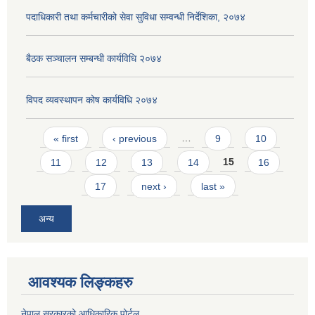
पदाधिकारी तथा कर्मचारीको सेवा सुविधा सम्वन्धी निर्देशिका, २०७४
बैठक सञ्चालन सम्बन्धी कार्यविधि २०७४
विपद व्यवस्थापन कोष कार्यविधि २०७४
Pages
« first
‹ previous
…
9
10
11
12
13
14
15
16
17
next ›
last »
अन्य
आवश्यक लिङ्कहरु
नेपाल सरकारको आधिकारिक पोर्टल