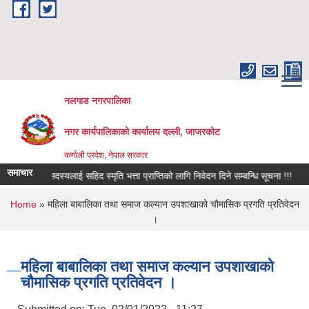
Skip to main content
नलगाड नगरपालिका
नगर कार्यपालिकाको कार्यालय दल्ली, जाजरकाेट
कर्णाली प्रदेश, नेपाल सरकार
समाचार
रिवारका सदस्यलाई सहिद स्मृति भत्ता प्राप्तिको लागि निवेदन दिने सम्बन्धि सूचना !!!
घाई
You are here
Home
» महिला बाबालिका तथा समाज कल्यान उपशाखाको चौमासिक प्रगति प्रतिवेदन
।
महिला बाबालिका तथा समाज कल्यान उपशाखाको
चौमासिक प्रगति प्रतिवेदन ।