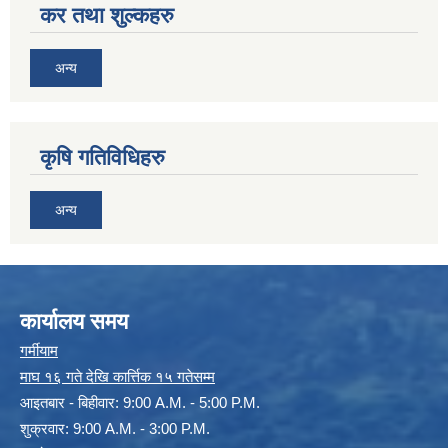
कर तथा शुल्कहरु
अन्य
कृषि गतिविधिहरु
अन्य
कार्यालय समय
गर्मीयाम
माघ १६ गते देखि कार्त्तिक १५ गतेसम्म
आइतबार - बिहीवार: 9:00 A.M. - 5:00 P.M.
शुक्रवार: 9:00 A.M. - 3:00 P.M.