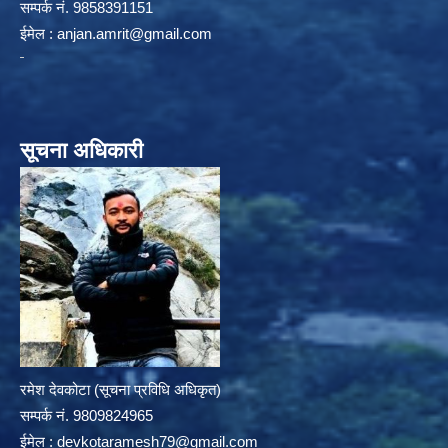
सम्पर्क न‌ं. 9858391151
ईमेल :
anjan.amrit@gmail.com
सूचना अधिकारी
रमेश देवकोटा (सूचना प्रविधि अधिकृत)
सम्पर्क न‌ं. 9809824965
ईमेल :
devkotaramesh79@gmail.com