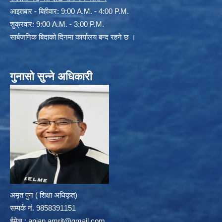
आइतबार - बिहीवार: 9:00 A.M. - 4:00 P.M.
शुक्रवार: 9:00 A.M. - 3:00 P.M.
सार्बजनिक बिदाको दिनमा कार्यालय बन्द रहने छ ।
गुनासो सुन्ने अधिकारी
अमृत पुन ( शिक्षा अधिकृत)
सम्पर्क न‌ं. 9858391151
ईमेल :
anjan.amrit@gmail.com