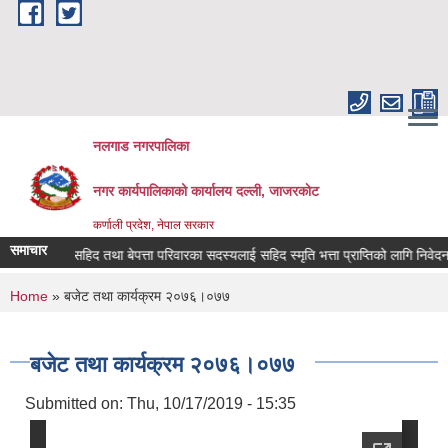
Skip to main content
नलगाड नगरपालिका
नगर कार्यपालिकाको कार्यालय दल्ली, जाजरकाेट
कर्णाली प्रदेश, नेपाल सरकार
समाचार
सहिद तथा बेपत्ता परिवारका सदस्यलाई सहिद स्मृति भत्ता प्राप्तिको लागि निवेदन दिने सम
You are here
Home
» बजेट तथा कार्यक्रम २०७६।०७७
बजेट तथा कार्यक्रम २०७६।०७७
Submitted on:
Thu, 10/17/2019 - 15:35