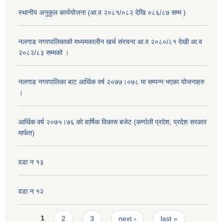
स्थानीय अनुकुल कार्ययोजना (आ.व २०८१/०८२ देखि ०८६/८७ सम्म )
नलगाड नगरपालिकाको मध्यमकालीन खर्च संरचना आ.व २०८०/८१ देखी आ.व
२०८२/८३ सम्मको ।
नलगाड नगरपालिका बाट आर्थिक वर्ष २०७७।०७८ मा सम्पन्न भएका योजनाहरु
।
आर्थिक वर्ष २०७५।७६ को वार्षिक विकास बजेट (कर्णाली प्रदेश, प्रदेश सरकार
मार्फत)
वडा न १३
वडा न १२
Pages
1
2
3
next ›
last »