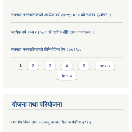
नलगाड नगरपालिकाको आर्थिक वर्ष २०७९।०८० को राजश्व प्रक्षेपन ।
आर्थिक वर्ष २०७९।०८० को वार्षिक नीति तथा कार्यक्रम ।
नलगाड नगरपालिकाको विनियोजित ऐन २०७९/८०
Pages
1
2
3
4
5
next ›
last »
योजना तथा परियोजना
स्थानीय विपद तथा जलबायु उत्थानसिल कार्यढाँचा २०८२