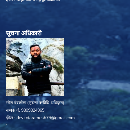
सूचना अधिकारी
रमेश देवकोटा (सूचना प्रविधि अधिकृत)
सम्पर्क न‌ं. 9809824965
ईमेल :
devkotaramesh79@gmail.com