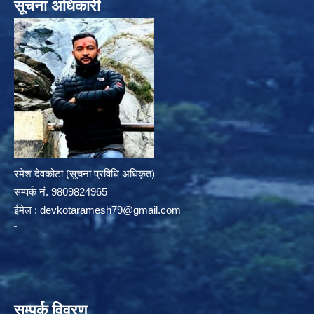
सूचना अधिकारी
रमेश देवकोटा (सूचना प्रविधि अधिकृत)
सम्पर्क न‌ं. 9809824965
ईमेल :
devkotaramesh79@gmail.com
सम्पर्क विवरण