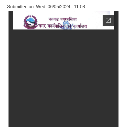
Submitted on:
Wed, 06/05/2024 - 11:08