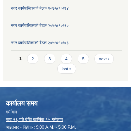
नगर कार्यपालिकाकाे बैठक २०७५/१०/२४
नगर कार्यपालिकाकाे बैठक २०७५/१०/१०
नगर कार्यपालिकाकाे बैठक २०७५/१०/०३
Pages
1
2
3
4
5
next ›
last »
कार्यालय समय
गर्मीयाम
माघ १६ गते देखि कार्त्तिक १५ गतेसम्म
आइतबार - बिहीवार: 9:00 A.M. - 5:00 P.M.