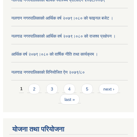
नलगाड नगरपालिकाको बार्षिक स्वास्थ्य प्रतिवेदन २०७८/००७९
नलगान नगरपालिकाको आर्थिक वर्ष २०७९।०८० को फाइनल बजेट ।
नलगाड नगरपालिकाको आर्थिक वर्ष २०७९।०८० को राजश्व प्रक्षेपन ।
आर्थिक वर्ष २०७९।०८० को वार्षिक नीति तथा कार्यक्रम ।
नलगाड नगरपालिकाको विनियोजित ऐन २०७९/८०
Pages
1
2
3
4
5
next ›
last »
योजना तथा परियोजना