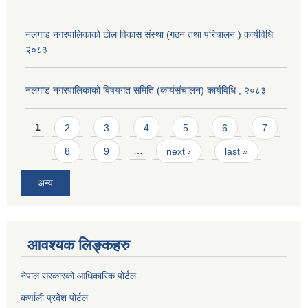
नलगाड नगरपालिकाको टोल विकास संस्था (गठन तथा परिचालन ) कार्यविधि
२०८३
नलगाड नगरपालिकाको विषयगत समिति (कार्यसंचालन) कार्यविधि , २०८३
Pages
1
2
3
4
5
6
7
8
9
…
next ›
last »
अन्य
आवश्यक लिङ्कहरु
नेपाल सरकारको आधिकारिक पोर्टल
कर्णाली प्रदेश पोर्टल