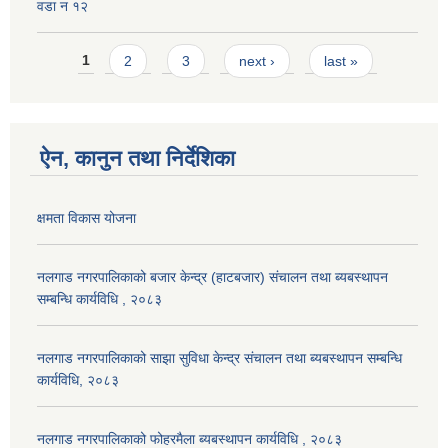
वडा न १२
Pages
1
2
3
next ›
last »
ऐन, कानुन तथा निर्देशिका
क्षमता विकास योजना
नलगाड नगरपालिकाको बजार केन्द्र (हाटबजार) संचालन तथा ब्यबस्थापन
सम्बन्धि कार्यविधि , २०८३
नलगाड नगरपालिकाको साझा सुविधा केन्द्र संचालन तथा ब्यबस्थापन सम्बन्धि
कार्यविधि, २०८३
नलगाड नगरपालिकाको फोहरमैला ब्यबस्थापन कार्यविधि , २०८३