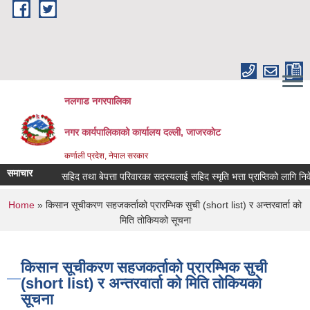
Skip to main content
नलगाड नगरपालिका
नगर कार्यपालिकाको कार्यालय दल्ली, जाजरकाेट
कर्णाली प्रदेश, नेपाल सरकार
समाचार
सहिद तथा बेपत्ता परिवारका सदस्यलाई सहिद स्मृति भत्ता प्राप्तिको लागि निवेदन दिने
You are here
Home
» किसान सूचीकरण सहजकर्ताको प्रारम्भिक सुची (short list) र अन्तरवार्ता को
मिति तोकियको सूचना
किसान सूचीकरण सहजकर्ताको प्रारम्भिक सुची
(short list) र अन्तरवार्ता को मिति तोकियको
सूचना