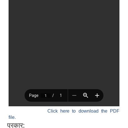
Click here to download the PDF
file.
प्रकार: