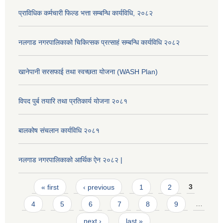
प्राविधिक कर्मचारी फिल्ड भत्ता सम्बन्धि कार्यविधि, २०८२
नलगाड नगरपालिकाको चिकित्सक प्रत्साहं सम्बन्धि कार्यविधि २०८२
खानेपानी सरसफाई तथा स्वच्छता योजना (WASH Plan)
विपद पुर्ब तयारि तथा प्रतिकार्य योजना २०८१
बालकोष संचलान कार्यविधि २०८१
नलगाड नगरपालिकाको आर्थिक ऐन २०८२ |
Pages
« first
‹ previous
1
2
3
4
5
6
7
8
9
…
next ›
last »