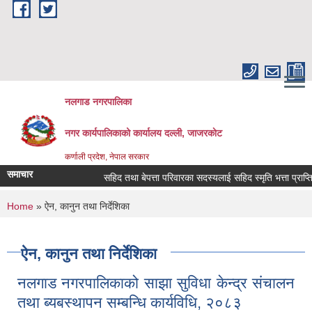
Skip to main content
नलगाड नगरपालिका
नगर कार्यपालिकाको कार्यालय दल्ली, जाजरकाेट
कर्णाली प्रदेश, नेपाल सरकार
समाचार
सहिद तथा बेपत्ता परिवारका सदस्यलाई सहिद स्मृति भत्ता प्राप्तिको लाग
You are here
Home
» ऐन, कानुन तथा निर्देशिका
ऐन, कानुन तथा निर्देशिका
नलगाड नगरपालिकाको साझा सुविधा केन्द्र संचालन
तथा ब्यबस्थापन सम्बन्धि कार्यविधि, २०८३