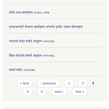
बजेट तथा कार्यक्रम २०७६।०७७
प्रधानमन्त्री राेजगार कार्यक्रम अन्तर्गत छनाैट भएका योजनाहरु
स्वास्थ्य क्षेत्र शशर्त अनुदान ०७५०७६
शिक्षा क्षेत्रको शशर्त अनुदान ०७५०७६
शशर्त बजेट ०७५०७६
Pages
« first
‹ previous
1
2
3
4
5
next ›
last »