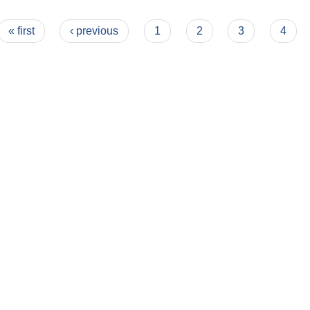
कार्यविधि २०८२
« first
‹ previous
1
2
3
4