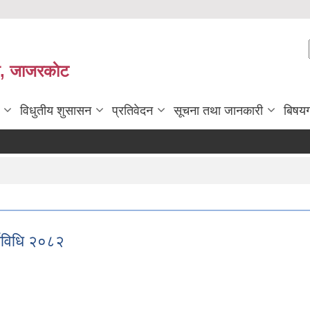
ी, जाजरकाेट
विधुतीय शुसासन
प्रतिवेदन
सूचना तथा जानकारी
बिषय
्यविधि २०८२