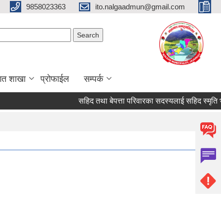
9858023363
ito.nalgaadmun@gmail.com
Search form
Search
गत शाखा
प्रोफाईल
सम्पर्क
सहिद तथा बेपत्ता परिवारका सदस्यलाई सहिद स्मृति भत्ता प्रा