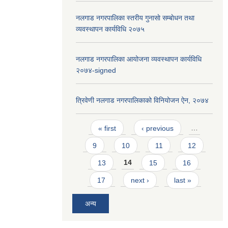
नलगाड नगरपालिका स्तरीय गुनासाे सम्बाेधन तथा
व्यवस्थापन कार्यविधि २०७५
नलगाड नगरपालिका आयोजना व्यवस्थापन कार्यविधि
२०७४-signed
त्रिवेणी नलगाड नगरपालिकाको विनियोजन ऐन, २०७४
Pages
« first
‹ previous
…
9
10
11
12
13
14
15
16
17
next ›
last »
अन्य