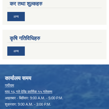
कर तथा शुल्कहरु
अन्य
कृषि गतिविधिहरु
अन्य
कार्यालय समय
गर्मीयाम
माघ १६ गते देखि कार्त्तिक १५ गतेसम्म
आइतबार - बिहीवार: 9:00 A.M. - 5:00 P.M.
शुक्रवार: 9:00 A.M. - 3:00 P.M.