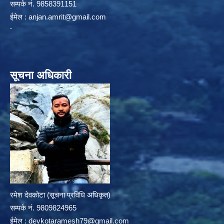
सम्पर्क न‌ं. 9858391151
ईमेल :
anjan.amrit@gmail.com
सूचना अधिकारी
रमेश देवकोटा (सूचना प्रविधि अधिकृत)
सम्पर्क न‌ं. 9809824965
ईमेल :
devkotaramesh79@gmail.com