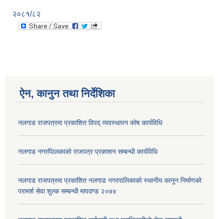
२०८१/८२
ऐन, कानुन तथा निर्देशिका
नलगाड राजपत्रमा प्रकाशित विपद् व्यवस्थापन काेष कार्यविधि
नलगाड नगरपािलकाकाे राजपत्र प्रकाशन सम्बन्धी कार्यविधि
नलगाड राजपत्रमा प्रकाशित नलगाड नगरपालिकाकाे स्थानीय कानून निर्माणकाे
परामर्श सेवा शुल्क सम्बन्धी मापदण्ड २०७४