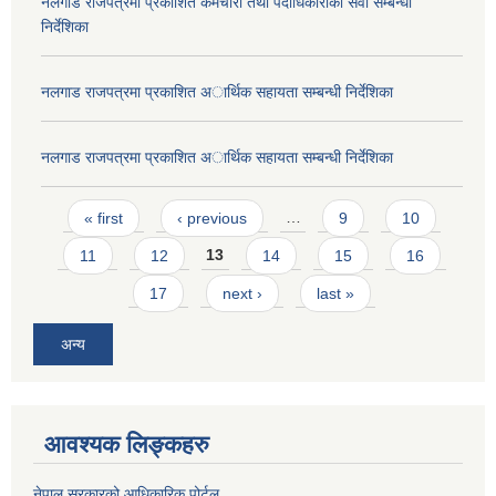
नलगाड राजपत्रमा प्रकाशित कर्मचारी तथा पदाधिकारीकाे सेवा सम्बन्धी
निर्देशिका
नलगाड राजपत्रमा प्रकाशित अार्थिक सहायता सम्बन्धी निर्देशिका
नलगाड राजपत्रमा प्रकाशित अार्थिक सहायता सम्बन्धी निर्देशिका
Pages
« first
‹ previous
…
9
10
11
12
13
14
15
16
17
next ›
last »
अन्य
आवश्यक लिङ्कहरु
नेपाल सरकारको आधिकारिक पोर्टल