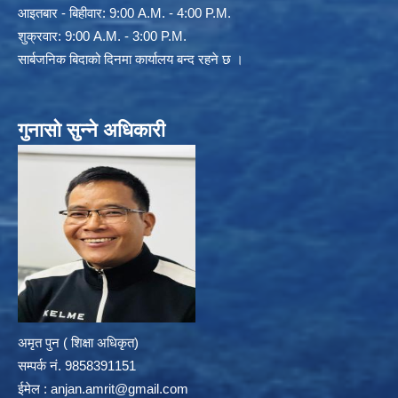
आइतबार - बिहीवार: 9:00 A.M. - 4:00 P.M.
शुक्रवार: 9:00 A.M. - 3:00 P.M.
सार्बजनिक बिदाको दिनमा कार्यालय बन्द रहने छ ।
गुनासो सुन्ने अधिकारी
अमृत पुन ( शिक्षा अधिकृत)
सम्पर्क न‌ं. 9858391151
ईमेल :
anjan.amrit@gmail.com