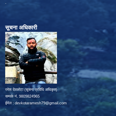
सूचना अधिकारी
रमेश देवकोटा (सूचना प्रविधि अधिकृत)
सम्पर्क न‌ं. 9809824965
ईमेल :
devkotaramesh79@gmail.com