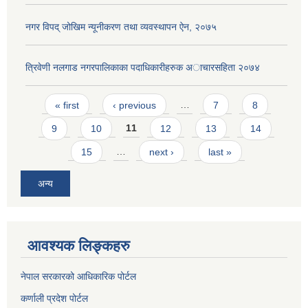
नगर विपद् जोखिम न्यूनीकरण तथा व्यवस्थापन ऐन, २०७५
त्रिवेणी नलगाड नगरपालिकाका पदाधिकारीहरुक अाचारस‌हिता २०७४
Pages
« first
‹ previous
…
7
8
9
10
11
12
13
14
15
…
next ›
last »
अन्य
आवश्यक लिङ्कहरु
नेपाल सरकारको आधिकारिक पोर्टल
कर्णाली प्रदेश पोर्टल