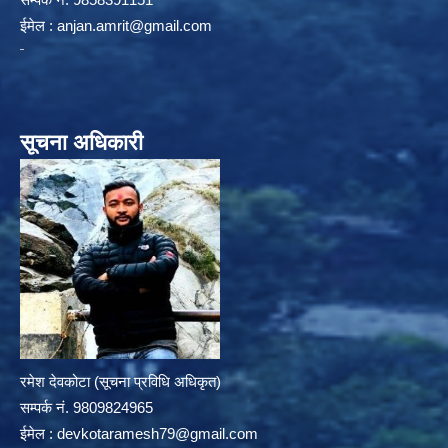
ईमेल :
anjan.amrit@gmail.com
सूचना अधिकारी
रमेश देवकोटा (सूचना प्रविधि अधिकृत)
सम्पर्क न‌ं. 9809824965
ईमेल :
devkotaramesh79@gmail.com