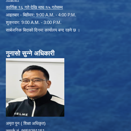
कार्त्तिक १६ गते देखि माघ १५ गतेसम्म
आइतबार - बिहीवार: 9:00 A.M. - 4:00 P.M.
शुक्रवार: 9:00 A.M. - 3:00 P.M.
सार्बजनिक बिदाको दिनमा कार्यालय बन्द रहने छ ।
गुनासो सुन्ने अधिकारी
अमृत पुन ( शिक्षा अधिकृत)
सम्पर्क न‌ं. 9858391151