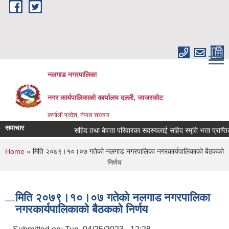
Skip to main content
नलगाड नगरपालिका
नगर कार्यपालिकाको कार्यालय दल्ली, जाजरकाेट
कर्णाली प्रदेश, नेपाल सरकार
समाचार
सहिद तथा बेपत्ता परिवारका सदस्यलाई सहिद स्मृति भत्ता प्राप्तिको लाग
You are here
Home
» मिति २०७९।१०।०७ गतेको नलगाड नगरपालिका नगरकार्यपालिकाको बैठकको
निर्णय
मिति २०७९।१०।०७ गतेको नलगाड नगरपालिका
नगरकार्यपालिकाको बैठकको निर्णय