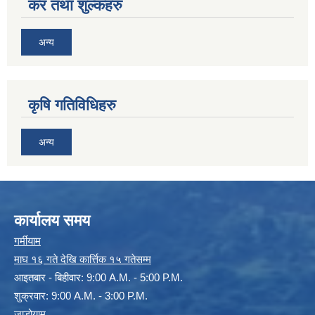
कर तथा शुल्कहरु
अन्य
कृषि गतिविधिहरु
अन्य
कार्यालय समय
गर्मीयाम
माघ १६ गते देखि कार्त्तिक १५ गतेसम्म
आइतबार - बिहीवार: 9:00 A.M. - 5:00 P.M.
शुक्रवार: 9:00 A.M. - 3:00 P.M.
जाडोयाम