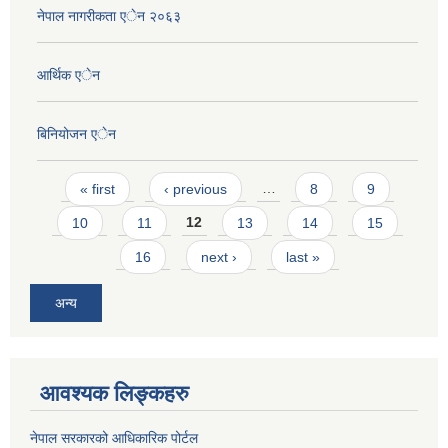
नेपाल नागरीकता एेन २०६३
आर्थिक एेन
बिनियोजन एेन
Pages
« first
‹ previous
…
8
9
10
11
12
13
14
15
16
next ›
last »
अन्य
आवश्यक लिङ्कहरु
नेपाल सरकारको आधिकारिक पोर्टल