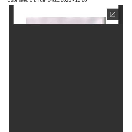
Submitted on:
Tue, 04/25/2023 - 12:28