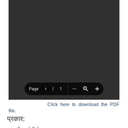
Click here to download the PDF
file.
प्रकार: