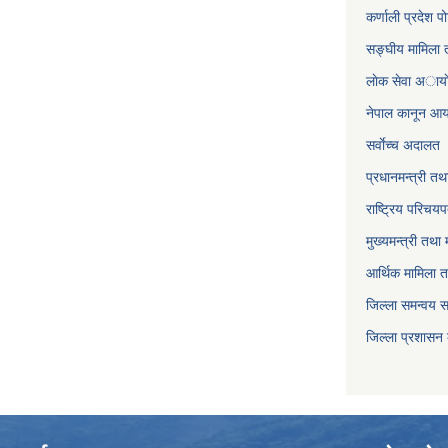
कर्णाली प्रदेश पो
सङ्घीय मामिला त
लाेक सेवा अाया
नेपाल कानून आ
सर्वाेच्च अदालत
प्रधानमन्त्री तथ
राष्ट्रिय परिचय
मुख्यमन्त्री तथा 
आर्थिक मामिला त
जिल्ला समन्वय 
जिल्ला प्रशासन