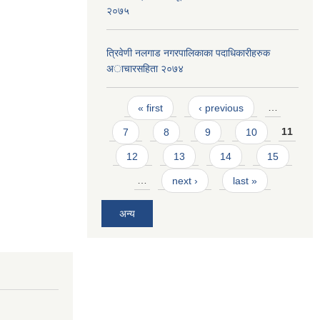
२०७५
त्रिवेणी नलगाड नगरपालिकाका पदाधिकारीहरुक
अाचारस‌हिता २०७४
Pages
« first
‹ previous
…
7
8
9
10
11
12
13
14
15
…
next ›
last »
अन्य