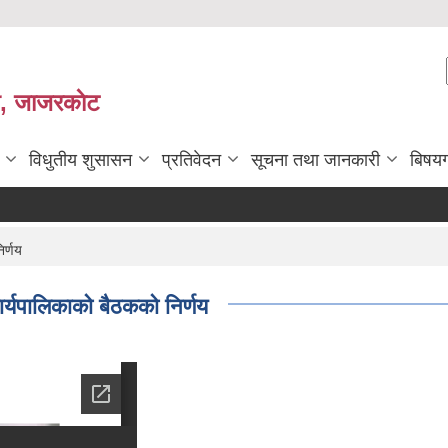
ी, जाजरकाेट
विधुतीय शुसासन
प्रतिवेदन
सूचना तथा जानकारी
बिषय
र्णय
पालिकाको बैठकको निर्णय