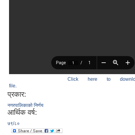
Click here to down
file.
प्रकार:
नगरपालिकाको निर्णय
आर्थिक वर्ष:
७९/८०