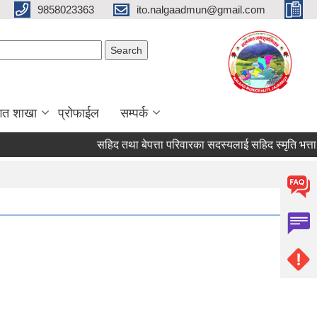
9858023363
ito.nalgaadmun@gmail.com
Search form
Search
गत शाखा
प्रोफाईल
सम्पर्क
सहिद तथा बेपत्ता परिवारका सदस्यलाई सहिद स्मृति भत्ता प्राप्ति