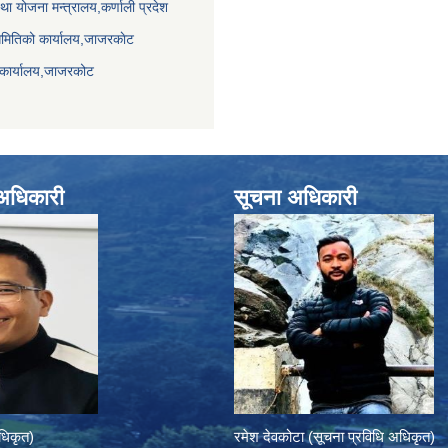
था योजना मन्त्रालय,कर्णाली प्रदेश
समितिको कार्यालय,जाजरकाेट
 कार्यालय,जाजरकोट
े अधिकारी
सूचना अधिकारी
अधिकृत)
रमेश देवकोटा (सूचना प्रविधि अधिकृत)