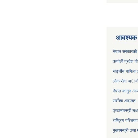
आवश्यक 
नेपाल सरकारको 
कर्णाली प्रदेश पो
सङ्घीय मामिला त
लाेक सेवा अाया
नेपाल कानून आ
सर्वाेच्च अदालत
प्रधानमन्त्री तथ
राष्ट्रिय परिचय
मुख्यमन्त्री तथा 