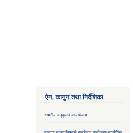
ऐन, कानुन तथा निर्देशिका
स्थानीय अनुकुलन कार्ययोजना
नलगाड नगरपालिकाको बालविवाह न्यूनीकरण रणनीतिक