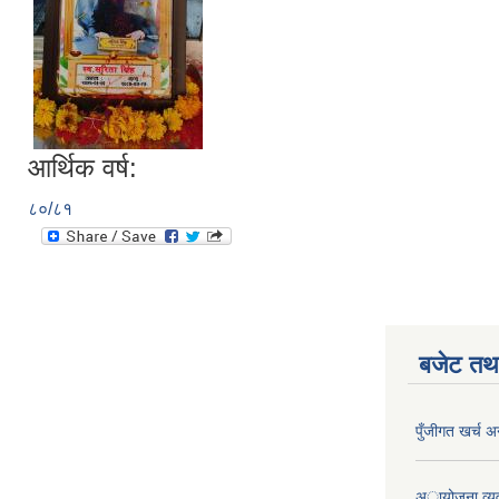
आर्थिक वर्ष:
८०/८१
बजेट तथा
पुँजीगत खर्च अ
अायोजना व्य