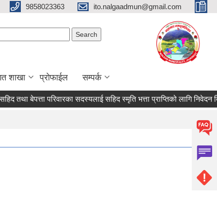
9858023363
ito.nalgaadmun@gmail.com
Search form
Search
गत शाखा
प्रोफाईल
सम्पर्क
ा बेपत्ता परिवारका सदस्यलाई सहिद स्मृति भत्ता प्राप्तिको लागि निवेदन दिने सम्ब