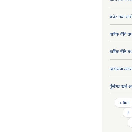
बजेट तथा कार
वार्षिक नीति 
वार्षिक नीति 
आयोजना व्यवस्थ
पुँजीगत खर्च अ
Pages
« first
2