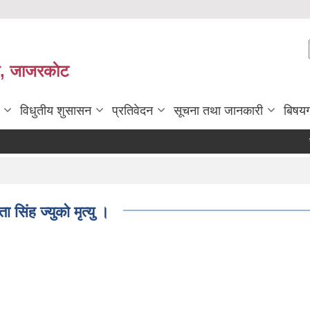
ी, जाजरकाेट
विधुतीय शुसासन
प्रतिवेदन
सूचना तथा जानकारी
बिषय
सहिद तथ
िंह ज्युको मृत्यु ।