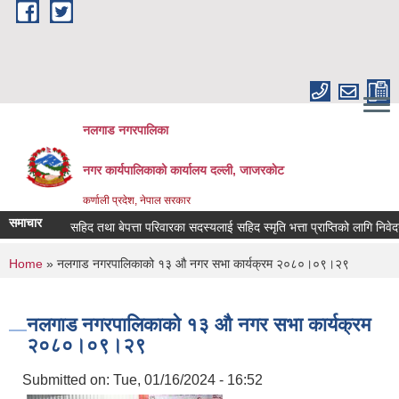
Skip to main content
नलगाड नगरपालिका
नगर कार्यपालिकाको कार्यालय दल्ली, जाजरकाेट
कर्णाली प्रदेश, नेपाल सरकार
समाचार
सहिद तथा बेपत्ता परिवारका सदस्यलाई सहिद स्मृति भत्ता प्राप्तिको लागि निवेदन दिने
You are here
Home
» नलगाड नगरपालिकाको १३ औ नगर सभा कार्यक्रम २०८०।०९।२९
नलगाड नगरपालिकाको १३ औ नगर सभा कार्यक्रम
२०८०।०९।२९
Submitted on:
Tue, 01/16/2024 - 16:52