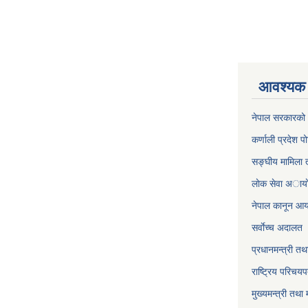
आवश्यक 
नेपाल सरकारको 
कर्णाली प्रदेश पो
सङ्घीय मामिला त
लाेक सेवा अाया
नेपाल कानून आ
सर्वाेच्च अदालत
प्रधानमन्त्री तथ
राष्ट्रिय परिचय
मुख्यमन्त्री तथा 