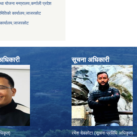
था योजना मन्त्रालय,कर्णाली प्रदेश
समितिको कार्यालय,जाजरकाेट
 कार्यालय,जाजरकोट
े अधिकारी
सूचना अधिकारी
अधिकृत)
रमेश देवकोटा (सूचना प्रविधि अधिकृत)