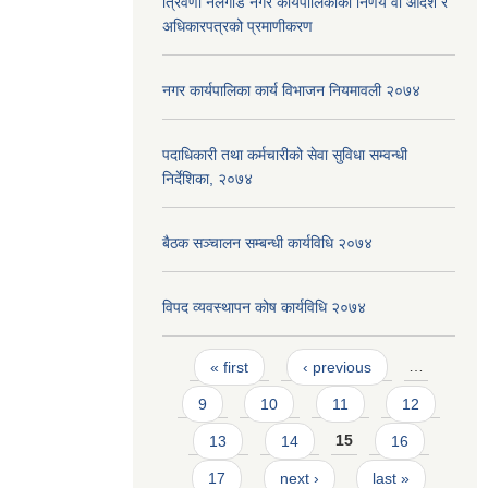
त्रिवेणी नलगाड नगर कार्यपालिकाको निर्णय वा आदेश र
अधिकारपत्रको प्रमाणीकरण
नगर कार्यपालिका कार्य विभाजन नियमावली २०७४
पदाधिकारी तथा कर्मचारीको सेवा सुविधा सम्वन्धी
निर्देशिका, २०७४
बैठक सञ्चालन सम्बन्धी कार्यविधि २०७४
विपद व्यवस्थापन कोष कार्यविधि २०७४
Pages
« first
‹ previous
…
9
10
11
12
13
14
15
16
17
next ›
last »