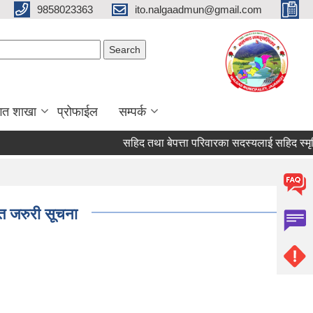
9858023363
ito.nalgaadmun@gmail.com
Search form
Search
गत शाखा
प्रोफाईल
सम्पर्क
सहिद तथा बेपत्ता परिवारका सदस्यलाई सहिद स्मृति भत्ता प्
्त जरुरी सूचना