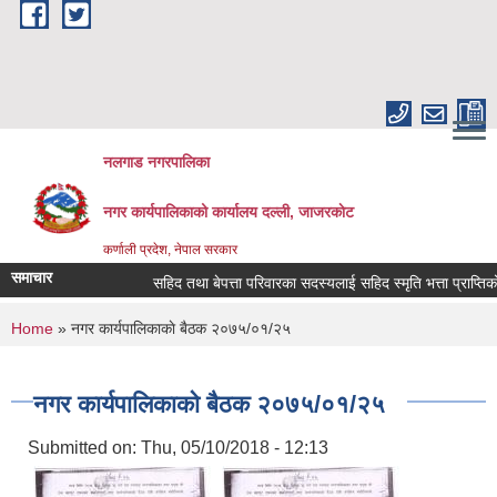
Skip to main content
नलगाड नगरपालिका
नगर कार्यपालिकाको कार्यालय दल्ली, जाजरकाेट
कर्णाली प्रदेश, नेपाल सरकार
समाचार
सहिद तथा बेपत्ता परिवारका सदस्यलाई सहिद स्मृति भत्ता प्राप्तिको लागि 
You are here
Home
» नगर कार्यपालिकाकाे बैठक २०७५/०१/२५
नगर कार्यपालिकाकाे बैठक २०७५/०१/२५
Submitted on:
Thu, 05/10/2018 - 12:13