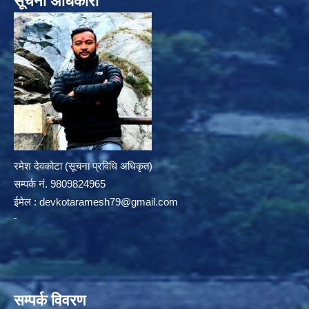
सूचना अधिकारी
रमेश देवकोटा (सूचना प्रविधि अधिकृत)
सम्पर्क न‌ं. 9809824965
ईमेल :
devkotaramesh79@gmail.com
सम्पर्क विवरण