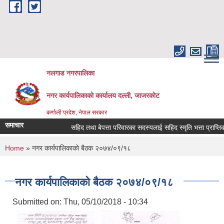
Skip to main content
नलगाड नगरपालिका
नगर कार्यपालिकाको कार्यालय दल्ली, जाजरकाेट
कर्णाली प्रदेश, नेपाल सरकार
समाचार
सहिद तथा बेपत्ता परिवारका सदस्यलाई सहिद स्मृति भत्ता प्राप्तिको लागि
You are here
Home
» नगर कार्यपालिकाकाे बैठक २०७४/०९/१८
नगर कार्यपालिकाकाे बैठक २०७४/०९/१८
Submitted on:
Thu, 05/10/2018 - 10:34