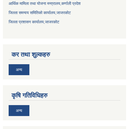
आर्थिक मामिला तथा योजना मन्त्रालय,कर्णाली प्रदेश
जिल्ला समन्वय समितिको कार्यालय,जाजरकाेट
जिल्ला प्रशासन कार्यालय,जाजरकोट
कर तथा शुल्कहरु
अन्य
कृषि गतिविधिहरु
अन्य